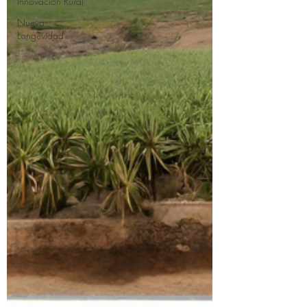
Innovación Rural
Nueva
Longevidad