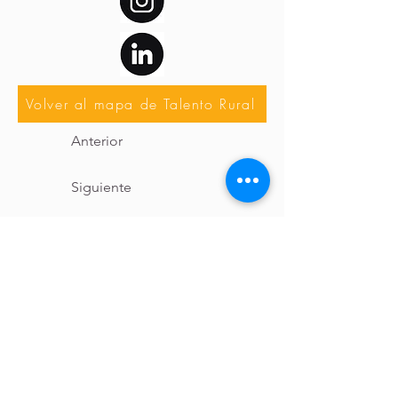
Volver al mapa de Talento Rural
Anterior
Siguiente