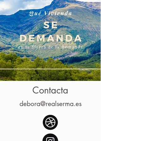
Contacta
debora@realserma.es