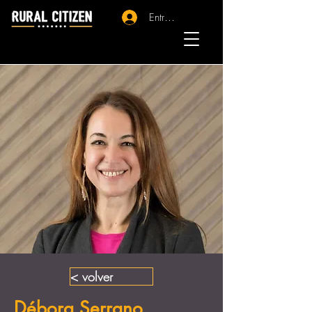
Entrar - Registro
< volver
Débora Serrano