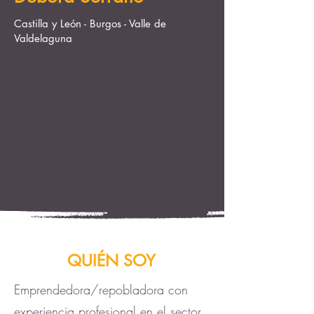
Castilla y León - Burgos - Valle de
Valdelaguna
Áreas de activación
4- Vivir
Tipo de proyecto
Arquitectura, Coliving y coworking
QUIÉN SOY
Emprendedora/repobladora con
experiencia profesional en el sector