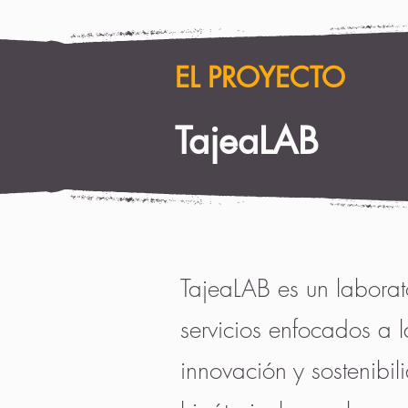
EL PROYECTO
TajeaLAB
TajeaLAB es un laborat
servicios enfocados a l
innovación y sostenib