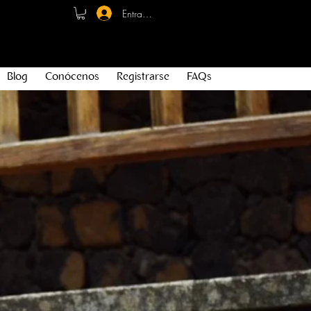
Entrar - Registro
Blog
Conócenos
Registrarse
FAQs