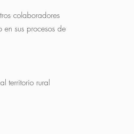
stros colaboradores
o en sus procesos de
 territorio rural