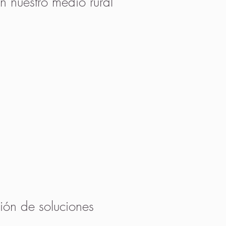
n nuestro medio rural
ión de soluciones