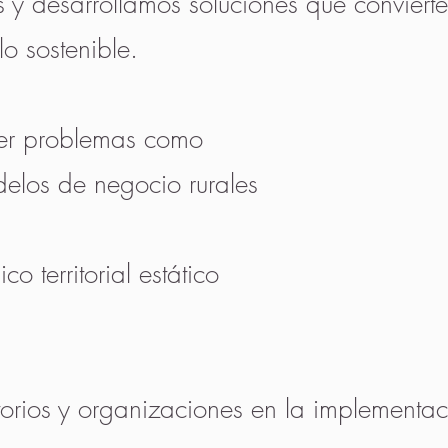
 y desarrollamos soluciones que convierte
o sostenible.
ver problemas como
elos de negocio rurales
l
o territorial estático
orios y organizaciones en la implementac