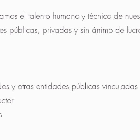
lsamos el talento humano y técnico de nue
es públicas, privadas y sin ánimo de lucr
os y otras entidades públicas vinculadas al
ector
s