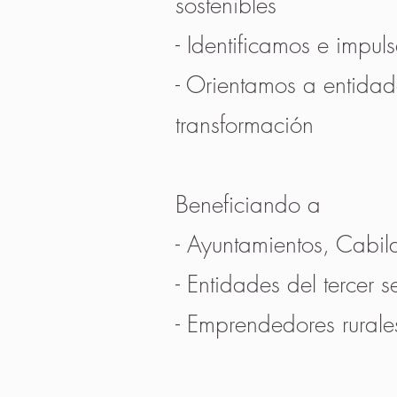
sostenibles
- Identificamos e impu
- Orientamos a entidad
transformación
Beneficiando a
- Ayuntamientos, Cabild
- Entidades del tercer s
- Emprendedores rurale