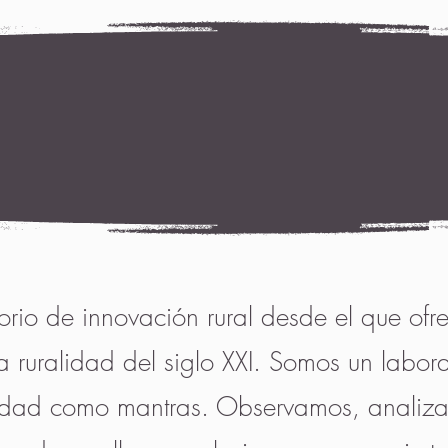
orio de innovación rural desde el que of
a ruralidad del siglo XXI. Somos un labora
ilidad como mantras. Observamos, analiz