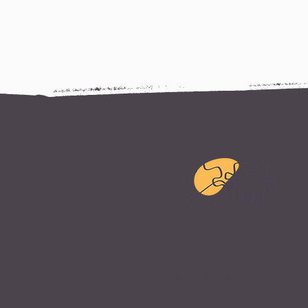
88
Organizaciones colaborado