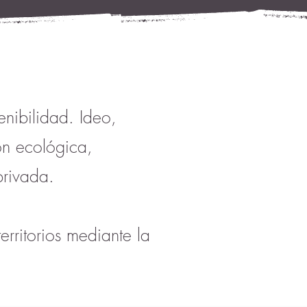
enibilidad. Ideo,
ión ecológica,
privada.
erritorios mediante la