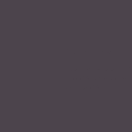
Tipo de proyecto
Consultoría y asesorami
Educación y formación,
Dinamización