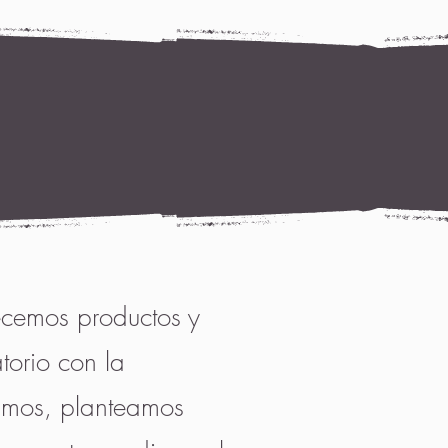
recemos productos y
torio con la
amos, planteamos