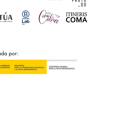
ada por: