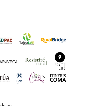
ada por: