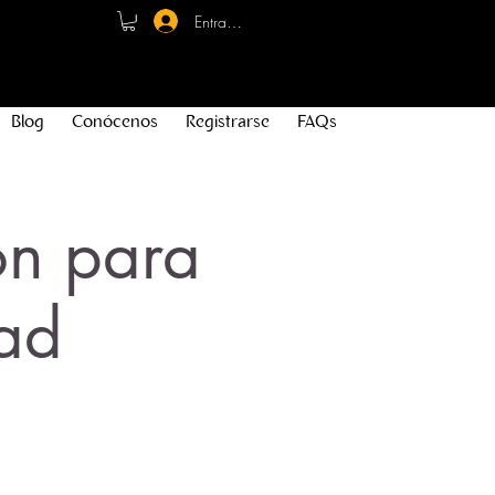
Entrar - Registro
Blog
Conócenos
Registrarse
FAQs
ón para
ad