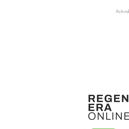
Activi