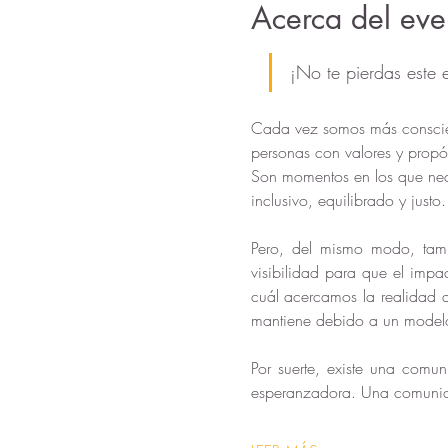
Acerca del eve
¡No te pierdas este 
Cada vez somos más conscient
personas con valores y propós
Son momentos en los que neces
inclusivo, equilibrado y justo.
Pero, del mismo modo, tamb
visibilidad para que el impa
cuál acercamos la realidad de
mantiene debido a un modelo 
Por suerte, existe una comu
esperanzadora. Una comun