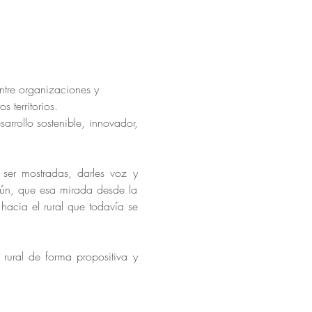
tre organizaciones y 
 territorios. 
rrollo sostenible, innovador, 
er mostradas, darles voz y 
aún, que esa mirada desde la 
hacia el rural que todavía se 
ural de forma propositiva y 