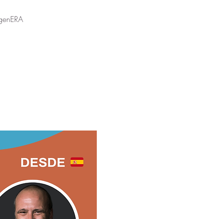
egenERA