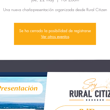
Una nueva charla-presentación organizada desde Rural Citizen
Se ha cerrado la posibilidad de registrarse
Ver otros eventos