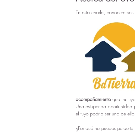
En esta charla, conoceremos 
acompañamiento
 que incluy
Una estupenda
oportunidad 
el tuyo podría ser uno de ello
¿Por qué no puedes perderte 