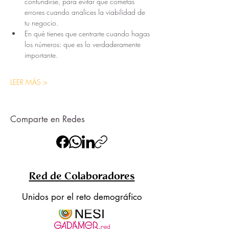
confundirse, para evitar que cometas 
errores cuando analices la viabilidad de 
tu negocio.
En qué tienes que centrarte cuando hagas 
los números: que es lo verdaderamente 
importante.
LEER MÁS >
Comparte en Redes
Red de Colaboradores
Unidos por el reto demográfico