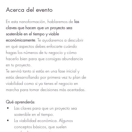
Acerca del evento
En esta nanoformación, hablaremos de 
las 
claves que hacen que un proyecto sea 
sostenible en el tiempo y viable 
económicamente
. Te ayudaremos a descubrir 
en qué aspectos debes enfocarte cuándo 
hagas los números de tu negocio y cómo 
hacerlo bien para que consigas abundancia 
en tu proyecto. 
Te servirá tanto si estás en una fase inicial y 
estás desarrollando por primera vez tu plan de 
viabilidad como si ya tienes el negocio en 
marcha para tomar decisiones más acertadas.
Qué aprenderás
:
Las claves para que un proyecto sea 
sostenible en el tiempo.
La viabilidad económica. Algunos 
conceptos básicos, que suelen 