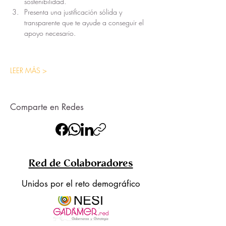
sostenibilidad.
Presenta una justificación sólida y 
transparente que te ayude a conseguir el 
apoyo necesario.
LEER MÁS >
Comparte en Redes
Red de Colaboradores
Unidos por el reto demográfico