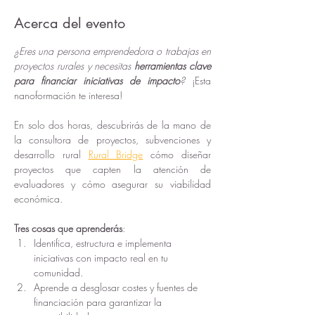
Acerca del evento
¿Eres una persona emprendedora o trabajas en 
proyectos rurales y necesitas 
herramientas clave 
para financiar iniciativas de impacto
? 
¡Esta 
nanoformación te interesa! 
En solo dos horas, descubrirás de la mano de 
la consultora de proyectos, subvenciones y 
desarrollo rural 
Rural Bridge
 cómo diseñar 
proyectos que capten la atención de 
evaluadores y cómo asegurar su viabilidad 
económica.
Tres cosas que aprenderás
:
Identifica, estructura e implementa 
iniciativas con impacto real en tu 
comunidad.
Aprende a desglosar costes y fuentes de 
financiación para garantizar la 