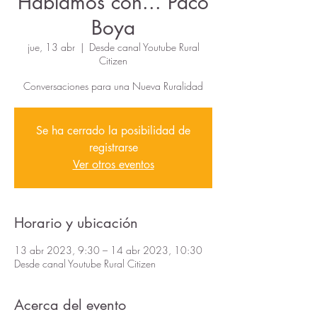
Hablamos con... Paco
Boya
jue, 13 abr
  |  
Desde canal Youtube Rural
Citizen
Conversaciones para una Nueva Ruralidad
Se ha cerrado la posibilidad de
registrarse
Ver otros eventos
Horario y ubicación
13 abr 2023, 9:30 – 14 abr 2023, 10:30
Desde canal Youtube Rural Citizen
Acerca del evento