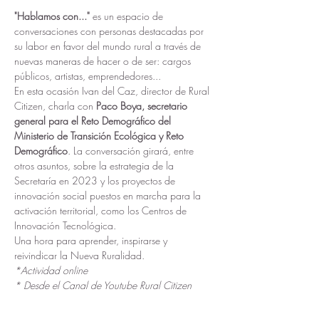
"Hablamos con..."
 es un espacio de 
conversaciones con personas destacadas por 
su labor en favor del mundo rural a través de 
nuevas maneras de hacer o de ser: cargos 
públicos, artistas, emprendedores...
En esta ocasión Ivan del Caz, director de Rural 
Citizen, charla con 
Paco Boya, secretario 
general para el Reto Demográfico del 
Ministerio de Transición Ecológica y Reto 
Demográfico
. La conversación girará, entre 
otros asuntos, sobre la estrategia de la 
Secretaría en 2023 y los proyectos de 
innovación social puestos en marcha para la 
activación territorial, como los Centros de 
Innovación Tecnológica.
Una hora para aprender, inspirarse y 
reivindicar la Nueva Ruralidad. 
*Actividad online
* Desde el Canal de Youtube Rural Citizen