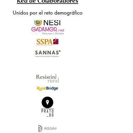
Red de Colaboradores
Unidos por el reto demográfico