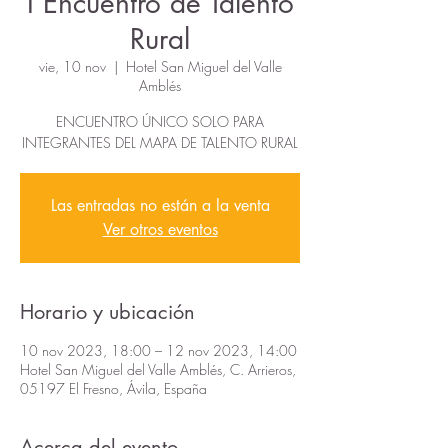
I Encuentro de Talento
Rural
vie, 10 nov
  |  
Hotel San Miguel del Valle
Amblés
ENCUENTRO ÚNICO SOLO PARA
INTEGRANTES DEL MAPA DE TALENTO RURAL
Las entradas no están a la venta
Ver otros eventos
Horario y ubicación
10 nov 2023, 18:00 – 12 nov 2023, 14:00
Hotel San Miguel del Valle Amblés, C. Arrieros,
05197 El Fresno, Ávila, España
Acerca del evento