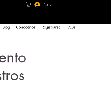
Entrar - Registro
Blog
Conócenos
Registrarse
FAQs
ento
tros