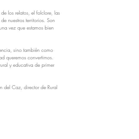
e los relatos, el folclore, las 
 nuestros territorios. Son 
 una vez que estamos bien 
nencia, sino también como 
d queremos convertirnos.  
tural y educativa de primer 
 del Caz, director de Rural 