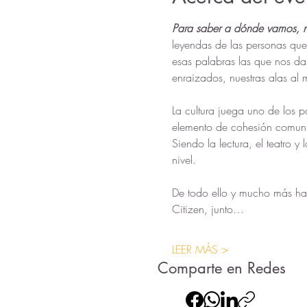
Para saber a dónde vamos, 
leyendas de las personas que 
esas palabras las que nos da
enraizados, nuestras alas al
La cultura juega uno de los p
elemento de cohesión comuni
Siendo la lectura, el teatro y
nivel.
De todo ello y mucho más hab
Citizen, junto…
LEER MÁS >
Comparte en Redes