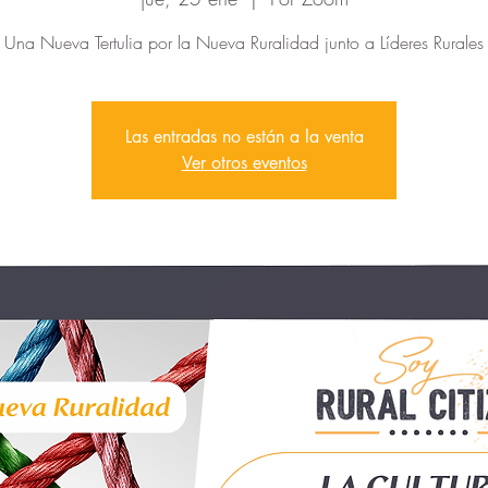
Una Nueva Tertulia por la Nueva Ruralidad junto a Líderes Rurales
Las entradas no están a la venta
Ver otros eventos