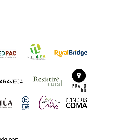
ada por: