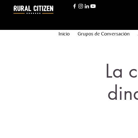
Inicio
Grupos de Conversación
La 
din