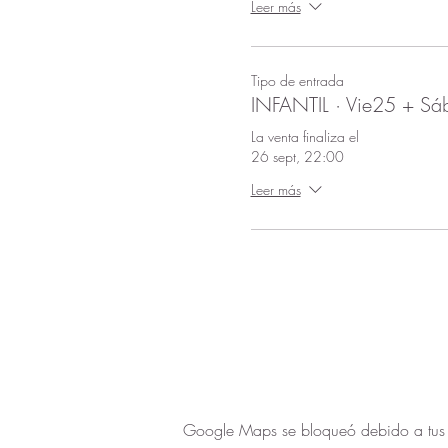
Leer más
Tipo de entrada
INFANTIL · Vie25 + Sá
La venta finaliza el
26 sept, 22:00
Leer más
Google Maps se bloqueó debido a tus aj