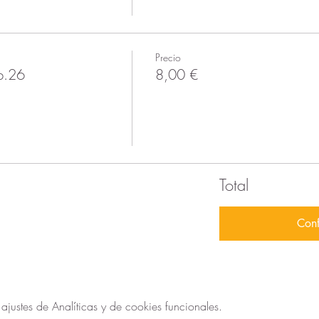
Precio
b.26
8,00 €
Total
Conf
ustes de Analíticas y de cookies funcionales.