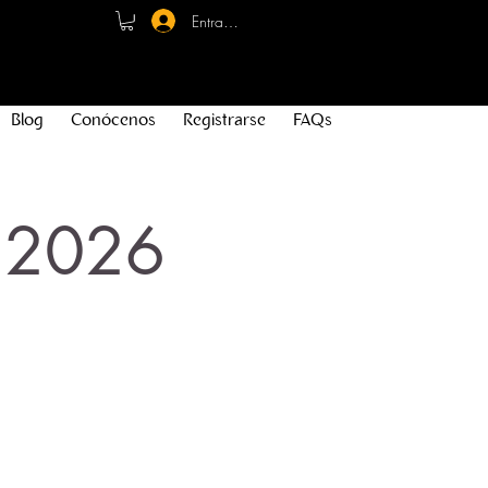
Entrar - Registro
Blog
Conócenos
Registrarse
FAQs
l 2026