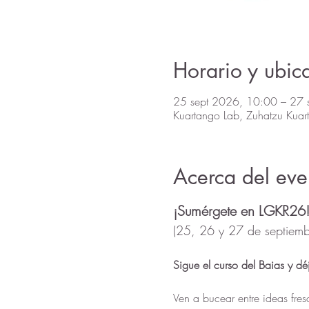
Horario y ubic
25 sept 2026, 10:00 – 27 
Kuartango Lab, Zuhatzu Kua
Acerca del eve
¡Sumérgete en LGKR26!
(25, 26 y 27 de septiemb
Sigue el curso del Baias y déja
Ven a bucear entre ideas fres