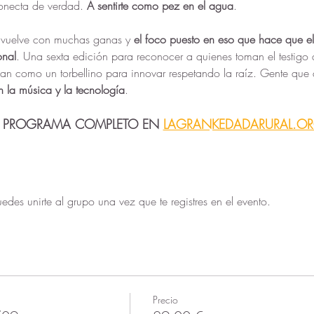
onecta de verdad. 
A sentirte como pez en el agua
.
vuelve con muchas ganas y 
el foco puesto en eso que hace que el
onal
. Una sexta edición para reconocer a quienes toman el testigo 
gan como un torbellino para innovar respetando la raíz. Gente que 
n la música y la tecnología
.
L PROGRAMA COMPLETO EN
LAGRANKEDADARURAL.O
edes unirte al grupo una vez que te registres en el evento.
Precio