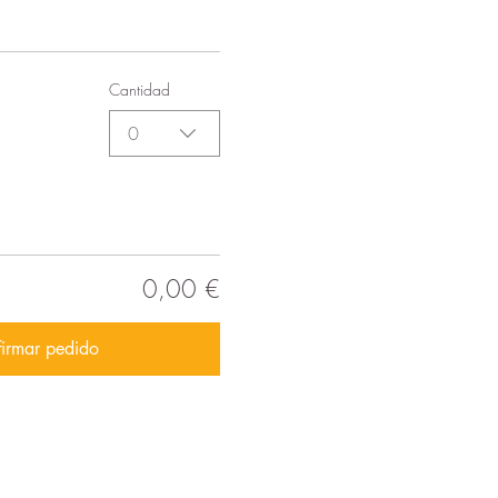
Cantidad
0
0,00 €
irmar pedido