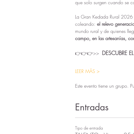
que solo surgen cuando se c
La Gran Kedada Rural 2026 
coleando: 
el relevo generaci
mundo rural y de quienes lle
campo, en las artesanías, co
DESCUBRE E
👉👉👉>>  
LEER MÁS >
Este evento tiene un grupo. Pu
Entradas
Tipo de entrada