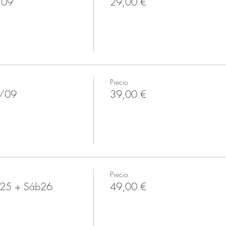
/09
29,00 €
Precio
6/09
39,00 €
Precio
25 + Sáb26
49,00 €