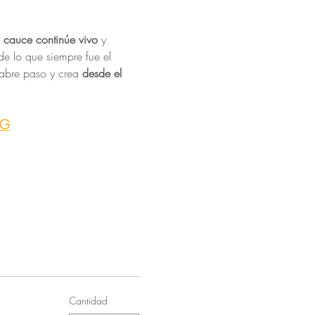
 cauce continúe vivo
 y 
de lo que siempre fue el 
abre paso y crea 
desde el 
RG
Cantidad