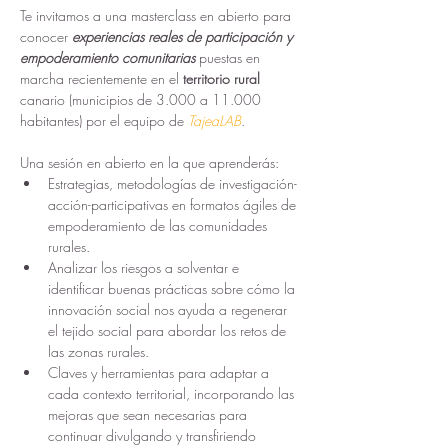
Te invitamos a una masterclass en abierto para 
conocer 
experiencias reales de participación y 
empoderamiento comunitarias 
puestas en 
marcha recientemente en el
 territorio rural 
canario (municipios de 3.000 a 11.000 
habitantes) por el equipo de 
TajeaLAB
.
Una sesión en abierto en la que aprenderás:
Estrategias, metodologías de investigación-
acción-participativas en formatos ágiles de 
empoderamiento de las comunidades 
rurales. 
Analizar los riesgos a solventar e 
identificar buenas prácticas sobre cómo la 
innovación social nos ayuda a regenerar 
el tejido social para abordar los retos de 
las zonas rurales.
Claves y herramientas para adaptar a 
cada contexto territorial, incorporando las 
mejoras que sean necesarias para 
continuar divulgando y transfiriendo 