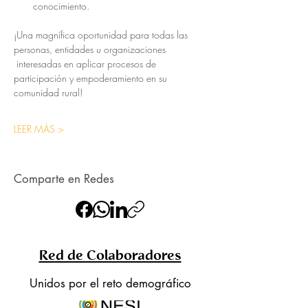
conocimiento.
¡Una magnífica oportunidad para todas las 
personas, entidades u organizaciones 
 interesadas en aplicar procesos de 
participación y empoderamiento en su 
comunidad rural!
LEER MÁS >
Comparte en Redes
Red de Colaboradores
Unidos por el reto demográfico