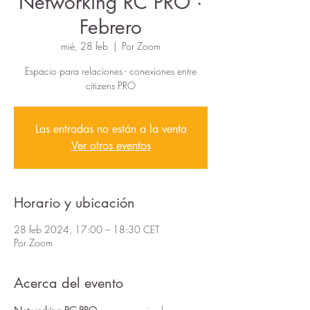
Networking RC PRO ·
Febrero
mié, 28 feb
  |  
Por Zoom
Espacio para relaciones - conexiones entre
citizens PRO
Las entradas no están a la venta
Ver otros eventos
Horario y ubicación
28 feb 2024, 17:00 – 18:30 CET
Por Zoom
Acerca del evento