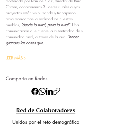
moderada por Ivan del Caz, director de Rural 
Citizen, conoceremos 3 líderes rurales cuyos 
proyectos están visibilizando y trabajando 
para acercarnos la realidad de nuestros 
pueblos, 
“desde lo rural, para lo rural”
. Una 
comunicación que cuente la autenticidad de su 
comunidad rural, a través de la cual 
“hacer 
grandes las cosas que…
LEER MÁS >
Comparte en Redes
Red de Colaboradores
Unidos por el reto demográfico