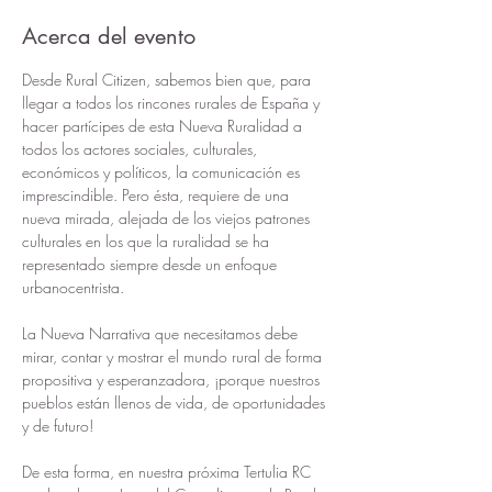
Acerca del evento
Desde Rural Citizen, sabemos bien que, para 
llegar a todos los rincones rurales de España y 
hacer partícipes de esta Nueva Ruralidad a 
todos los actores sociales, culturales, 
económicos y políticos, la comunicación es 
imprescindible. Pero ésta, requiere de una 
nueva mirada, alejada de los viejos patrones 
culturales en los que la ruralidad se ha 
representado siempre desde un enfoque 
urbanocentrista.
La Nueva Narrativa que necesitamos debe 
mirar, contar y mostrar el mundo rural de forma 
propositiva y esperanzadora, ¡porque nuestros 
pueblos están llenos de vida, de oportunidades 
y de futuro!
De esta forma, en nuestra próxima Tertulia RC 