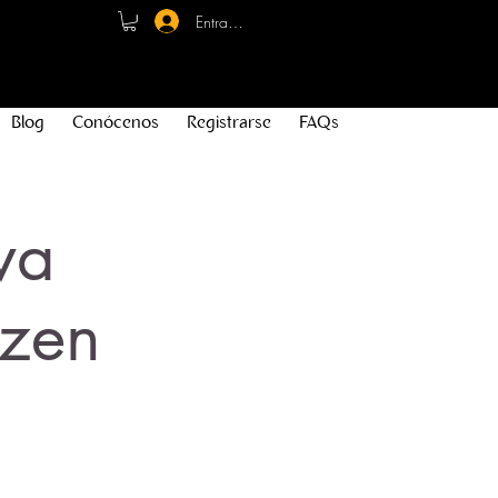
Entrar - Registro
Blog
Conócenos
Registrarse
FAQs
va
izen