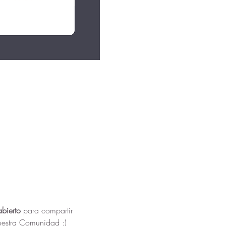
bierto
 para compartir 
uestra Comunidad :)