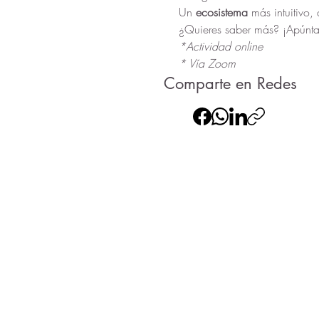
Un 
ecosistema
 más intuitivo,
¿Quieres saber más? ¡Apúntat
*Actividad online
* Vía Zoom
Comparte en Redes