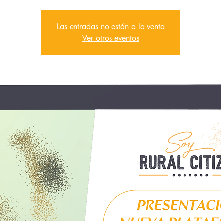
Las entradas no están a la venta
Ver otros eventos