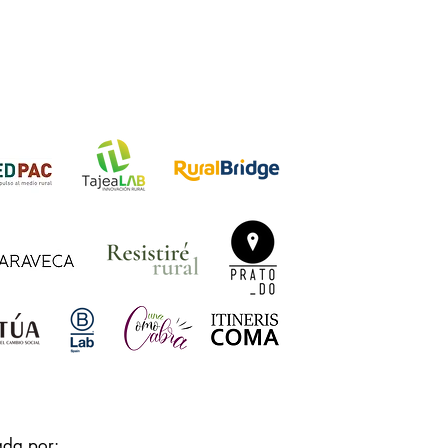
ada por: