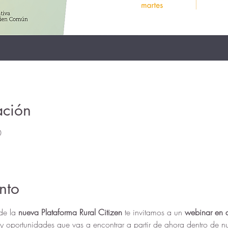
ación
0
nto
de la 
nueva Plataforma Rural Citizen
 te invitamos a un 
webinar en a
y oportunidades que vas a encontrar a partir de ahora dentro de n