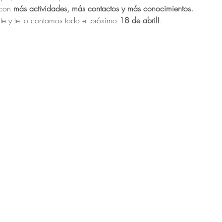
 con 
más actividades, más contactos y más conocimientos.
e y te lo contamos todo el próximo
 18 de abril!
. 