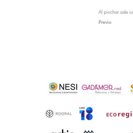
Al pinchar sale u
Previo