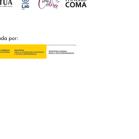
ada por: