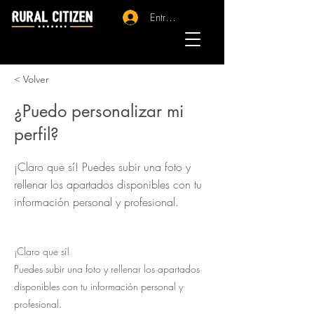
Entrar - Registro
< Volver
¿Puedo personalizar mi
perfil?
¡Claro que sí! Puedes subir una foto y
rellenar los apartados disponibles con tu
información personal y profesional.
¡Claro que sí!
Puedes subir una foto y rellenar los apartados
disponibles con tu información personal y
profesional.