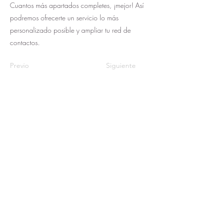
Cuantos más apartados completes, ¡mejor! Así
podremos ofrecerte un servicio lo más
personalizado posible y ampliar tu red de
contactos.
Previo
Siguiente