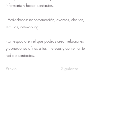
informarte y hacer contactos.
- Actividades: nanoformación, eventos, charlas,
tertulias, networking…
- Un espacio en el que podrás crear relaciones
y conexiones afines a tus intereses y aumentar tu
red de contactos.
Previo
Siguiente