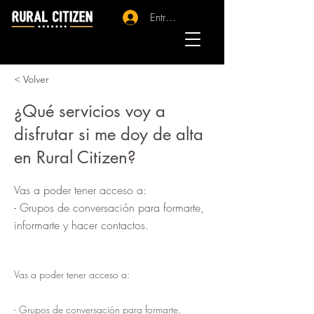
Entrar - Registro
< Volver
¿Qué servicios voy a
disfrutar si me doy de alta
en Rural Citizen?
Vas a poder tener acceso a:
- Grupos de conversación para formarte,
informarte y hacer contactos.
Vas a poder tener acceso a:
- Grupos de conversación para formarte,