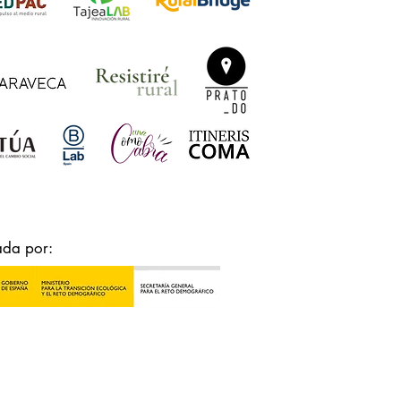
ada por: