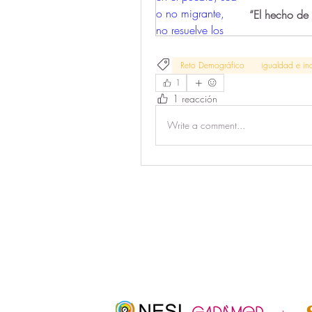
Reto Demográfico
igualdad e inc
1
1 reacción
Write a comment...