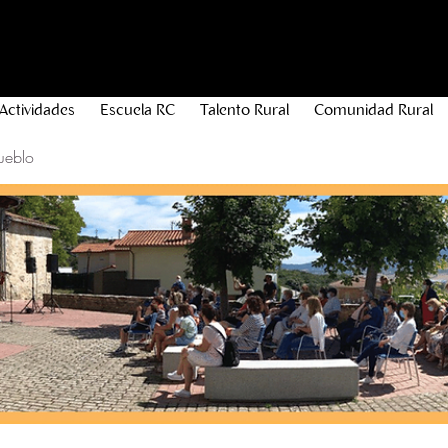
Actividades
Escuela RC
Talento Rural
Comunidad Rural
ueblo