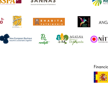
Financi