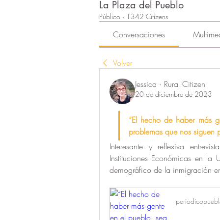
La Plaza del Pueblo
Público
·
1342 Citizens
Conversaciones
Multime
Volver
Jessica · Rural Citizen
20 de diciembre de 2023
“El hecho de haber más ge
problemas que nos siguen
Interesante y reflexiva entrevis
Instituciones Económicas en la 
demográfico de la inmigración en
periodicopueb