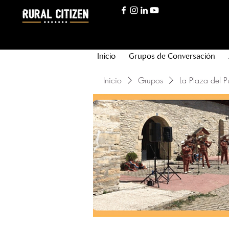
Inicio
Grupos de Conversación
Inicio
Grupos
La Plaza del P