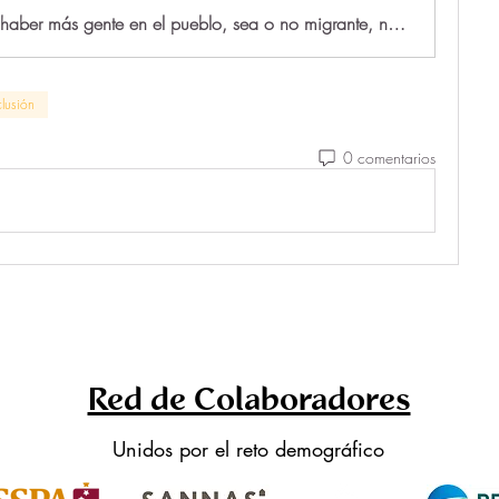
“El hecho de haber más gente en el pueblo, sea o no migrante, no resuelve los problemas que nos siguen preocupando”
lusión
0 comentarios
Red de Colaboradores
Unidos por el reto demográfico