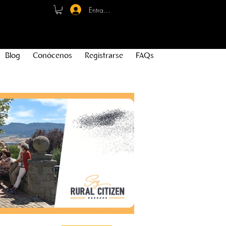
Entrar - Registro
Blog
Conócenos
Registrarse
FAQs