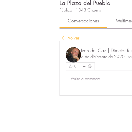
La Plaza del Pueblo
Público
·
1343 Citizens
Conversaciones
Multime
Volver
Ivan del Caz | Director Ru
7 de diciembre de 2020
·
se
0
Write a comment...