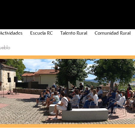
Actividades
Escuela RC
Talento Rural
Comunidad Rural
ueblo