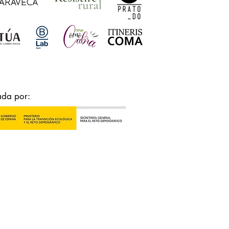
ada por: