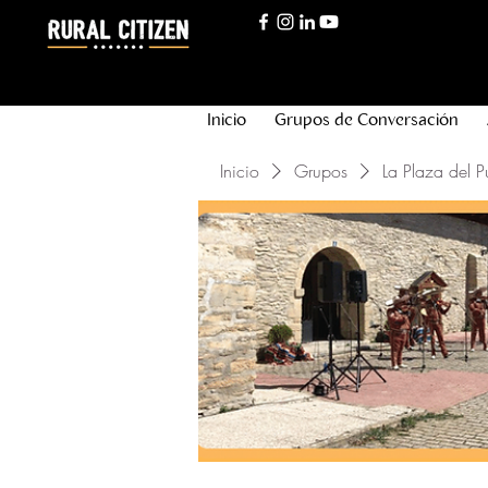
Inicio
Grupos de Conversación
Inicio
Grupos
La Plaza del P