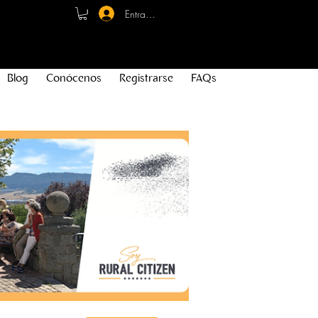
Entrar - Registro
Blog
Conócenos
Registrarse
FAQs