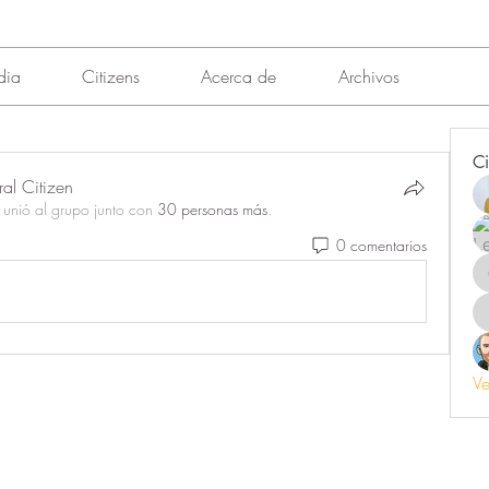
dia
Citizens
Acerca de
Archivos
Ci
ral Citizen
 unió al grupo junto con
30 personas más
.
0 comentarios
Ve