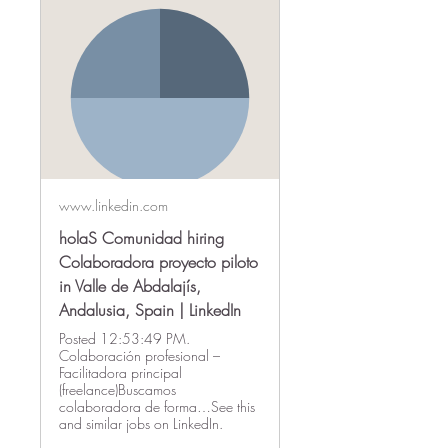
www.linkedin.com
holaS Comunidad hiring
Colaboradora proyecto piloto
in Valle de Abdalajís,
Andalusia, Spain | LinkedIn
Posted 12:53:49 PM.
Colaboración profesional –
Facilitadora principal
(freelance)Buscamos
colaboradora de forma…See this
and similar jobs on LinkedIn.