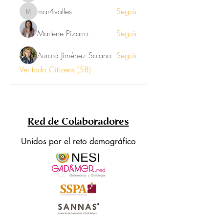
mar4valles
Seguir
mar4valles
Marlene Pizarro
Seguir
Aurora Jiménez Solano
Seguir
Ver todo Citizens (58)
Red de Colaboradores
Unidos por el reto demográfico