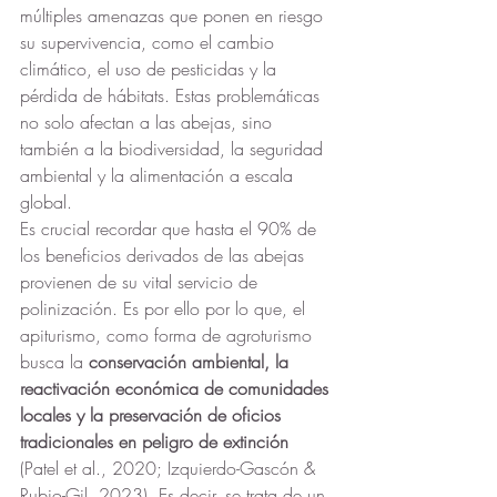
múltiples amenazas que ponen en riesgo 
su supervivencia, como el cambio 
climático, el uso de pesticidas y la 
pérdida de hábitats. Estas problemáticas 
no solo afectan a las abejas, sino 
también a la biodiversidad, la seguridad 
ambiental y la alimentación a escala 
global.
Es crucial recordar que hasta el 90% de 
los beneficios derivados de las abejas 
provienen de su vital servicio de 
polinización. Es por ello por lo que, el 
apiturismo, como forma de agroturismo 
busca la
 conservación ambiental, la 
reactivación económica de comunidades 
locales y la preservación de oficios 
tradicionales en peligro de extinción 
(Patel et al., 2020; Izquierdo-Gascón & 
Rubio-Gil, 2023). Es decir, se trata de un 