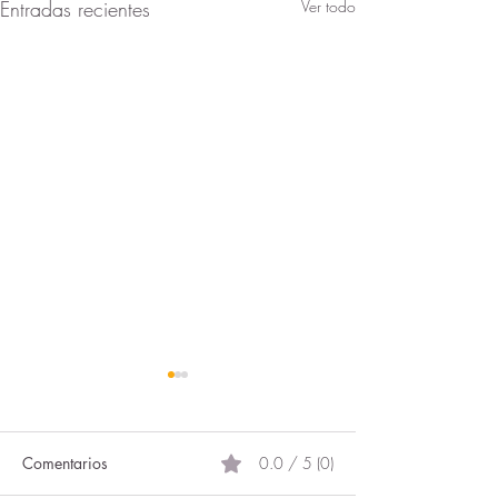
Entradas recientes
Ver todo
Comentarios
0.0 / 5 (0)