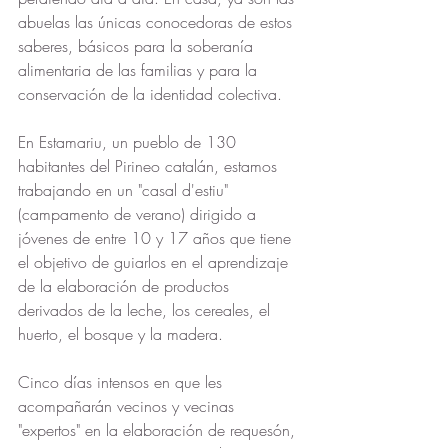
abuelas las únicas conocedoras de estos 
saberes, básicos para la soberanía 
alimentaria de las familias y para la 
conservación de la identidad colectiva.
En Estamariu, un pueblo de 130 
habitantes del Pirineo catalán, estamos 
trabajando en un "casal d'estiu" 
(campamento de verano) dirigido a 
jóvenes de entre 10 y 17 años que tiene 
el objetivo de guiarlos en el aprendizaje 
de la elaboración de productos 
derivados de la leche, los cereales, el 
huerto, el bosque y la madera.
Cinco días intensos en que les 
acompañarán vecinos y vecinas 
"expertos" en la elaboración de requesón, 