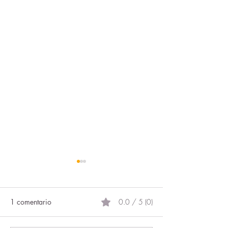
1 comentario
0.0 / 5 (0)