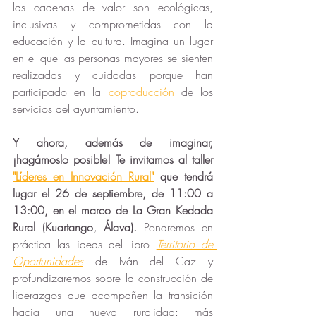
las cadenas de valor son ecológicas, 
inclusivas y comprometidas con la 
educación y la cultura. Imagina un lugar 
en el que las personas mayores se sienten 
realizadas y cuidadas porque han 
participado en la 
coproducción
 de los 
servicios del ayuntamiento.
Y ahora, además de imaginar, 
¡hagámoslo posible! Te invitamos al taller 
"Líderes en Innovación Rural"
 que tendrá 
lugar el 26 de septiembre, de 11:00 a 
13:00, en el marco de La Gran Kedada 
Rural (Kuartango, Álava). 
Pondremos en 
práctica las ideas del libro 
Territorio de 
Oportunidades
 de Iván del Caz y 
profundizaremos sobre la construcción de 
liderazgos que acompañen la transición 
hacia una nueva ruralidad: más 