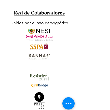
las asociaciones pasar del
OFF al ON
Red de Colaboradores
Unidos por el reto demográfico