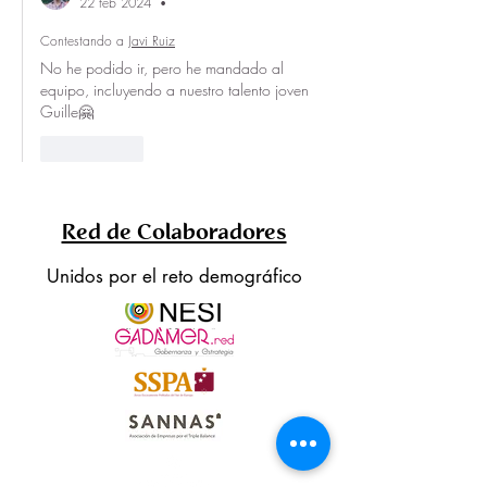
22 feb 2024
•
Contestando a
Javi Ruiz
No he podido ir, pero he mandado al 
equipo, incluyendo a nuestro talento joven 
Guille🤗
Me gusta
Red de Colaboradores
Unidos por el reto demográfico