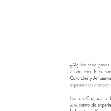
¿Alguien tiene ganas d
y fortaleciendo comun
Culturales y Ambienta
experiencias compart
Ivan del Caz, socio d
este 
centro de experi