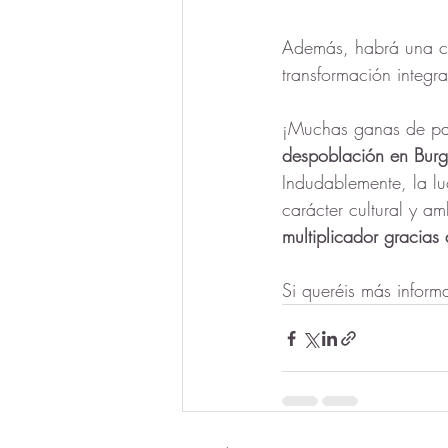
Además, habrá una co
transformación integra
¡Muchas ganas de par
despoblación en Burg
Indudablemente, la lu
carácter cultural y a
multiplicador gracias
Si queréis más inform