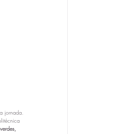
a jornada. 
litécnica 
verdes, 