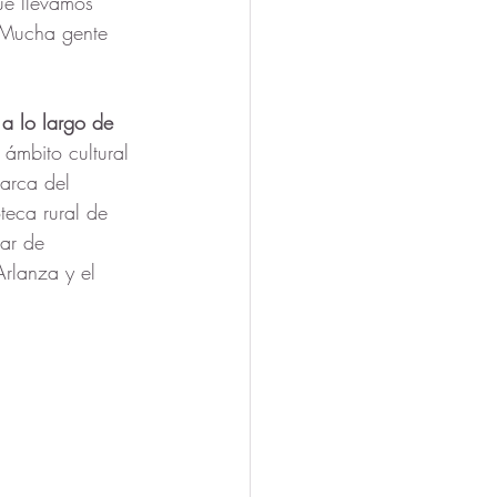
ue llevamos 
¡Mucha gente 
 a lo largo de 
 ámbito cultural 
arca del 
teca rural de 
gar de 
rlanza y el 