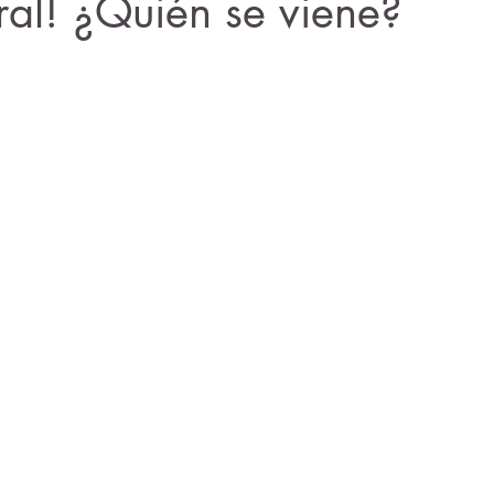
ral! ¿Quién se viene?
rellas.