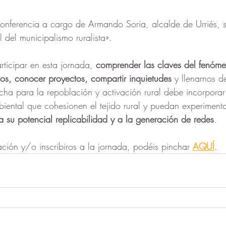
nferencia a cargo de Armando Soria, alcalde de Urriés, s
l del municipalismo ruralista».
ticipar en esta jornada, 
comprender las claves del fenóme
os, conocer proyectos, compartir inquietudes
 y llenarnos d
cha para la repoblación y activación rural debe incorpora
mbiental que cohesionen el tejido rural y puedan experiment
 a su potencial replicabilidad y a la generación de redes
.
ación y/o inscribiros a la jornada, podéis pinchar 
AQUÍ
. 