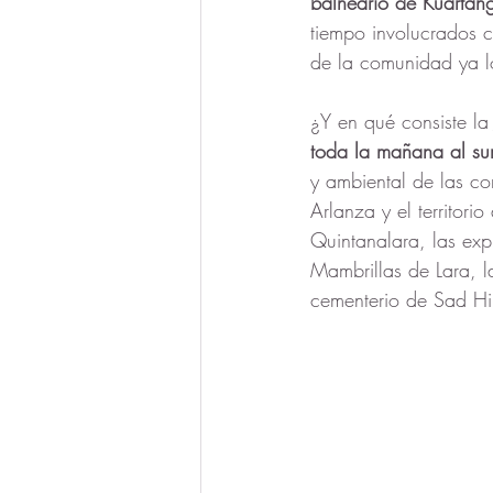
balneario de Kuartan
tiempo involucrados 
de la comunidad ya l
¿Y en qué consiste la
toda la mañana al sure
y ambiental de las co
Arlanza y el territori
Quintanalara, las expl
Mambrillas de Lara, l
cementerio de Sad Hil