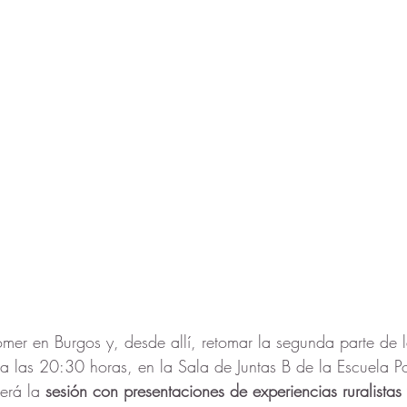
er en Burgos y, desde allí, retomar la segunda parte de l
 las 20:30 horas, en la Sala de Juntas B de la Escuela Po
erá la 
sesión con presentaciones de experiencias ruralistas 