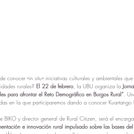
e conocer «in situ» iniciativas culturales y ambientales qu
idades rurales? 
El 22 de febrero
, la UBU organiza la 
Jorn
les para afrontar el Reto Demográfico en Burgos Rural”
. Un
idas en la que participaremos dando a conocer Kuartango 
e BIKO y director general de Rural Citizen, será el encarg
mentación e innovación rural impulsado sobre las bases del