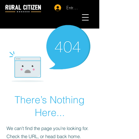
Entrar - Registro
There’s Nothing
Here...
We can’t find the page you’re looking for.
Check the URL, or head back home.