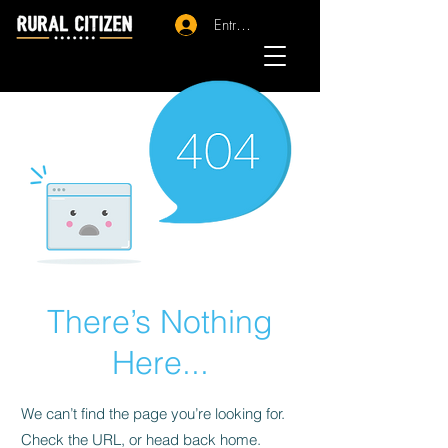
Entrar - Registro
There’s Nothing
Here...
We can’t find the page you’re looking for.
Check the URL, or head back home.