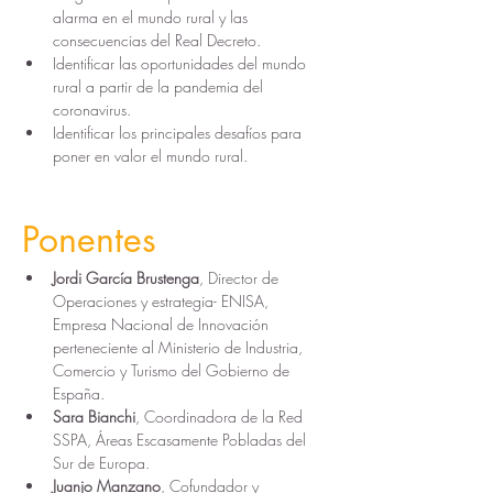
alarma en el mundo rural y las 
consecuencias del Real Decreto.
Identificar las oportunidades del mundo 
rural a partir de la pandemia del 
coronavirus.
Identificar los principales desafíos para 
poner en valor el mundo rural.
Ponentes
Jordi García Brustenga
, Director de 
Operaciones y estrategia- ENISA, 
Empresa Nacional de Innovación 
perteneciente al Ministerio de Industria, 
Comercio y Turismo del Gobierno de 
España.
Sara Bianchi
, Coordinadora de la Red 
SSPA, Áreas Escasamente Pobladas del 
Sur de Europa.
Juanjo Manzano
, Cofundador y 