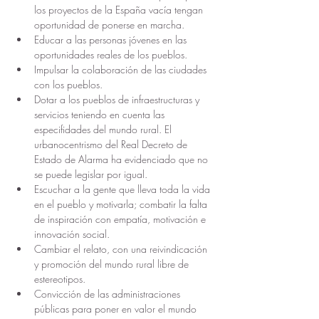
los proyectos de la España vacía tengan 
oportunidad de ponerse en marcha.
Educar a las personas jóvenes en las 
oportunidades reales de los pueblos.
Impulsar la colaboración de las ciudades 
con los pueblos.
Dotar a los pueblos de infraestructuras y 
servicios teniendo en cuenta las 
especifidades del mundo rural. El 
urbanocentrismo del Real Decreto de 
Estado de Alarma ha evidenciado que no 
se puede legislar por igual.
Escuchar a la gente que lleva toda la vida 
en el pueblo y motivarla; combatir la falta 
de inspiración con empatía, motivación e 
innovación social.
Cambiar el relato, con una reivindicación 
y promoción del mundo rural libre de 
estereotipos.
Convicción de las administraciones 
públicas para poner en valor el mundo 