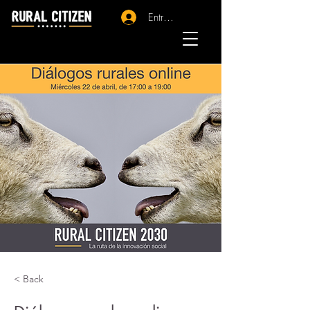
Entrar - Registro
< Back