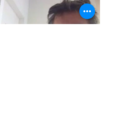
Previous
Next
Red de Colaboradores