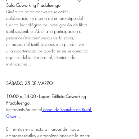
Sala Coworking Pradoluengo
Dinámica participativa de relación, 
colaboración y diseño de un prototipo del 
Centro Tecnológico de Investigación de fibra 
textil sostenible. Abierta la participación a 
personas/microempresas de la zona, 
empresas del textil, jóvenes que pueden ver 
una oportunidad de quedarse en su comarca, 
agentes del territorio rural, técnicos de 
instituciones...
SÁBADO 25 DE MARZO
10:00 a 14:00 - Lugar: Edificio Coworking 
Pradoluengo.
Retransmisión por el
 canal de Youtube de Rural 
Citizen
.
Entrevistas en directo a marcas de moda, 
empresas textiles y organizaciones de la zona: