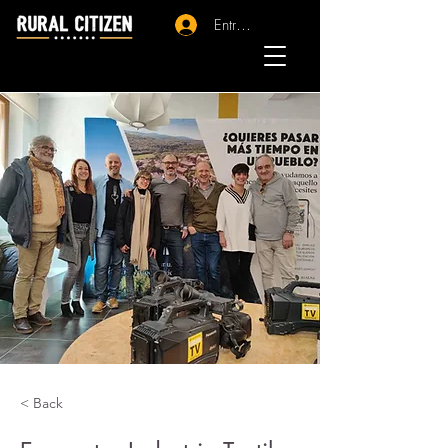
Entrar - Registro
< Back