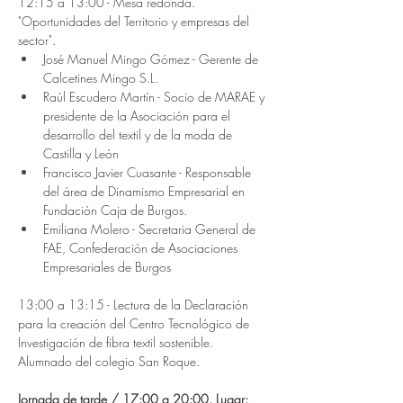
12:15 a 13:00 - Mesa redonda. 
"Oportunidades del Territorio y empresas del 
sector".
José Manuel Mingo Gómez - Gerente de 
Calcetines Mingo S.L.
Raúl Escudero Martín - Socio de MARAE y 
presidente de la Asociación para el 
desarrollo del textil y de la moda de 
Castilla y León
Francisco Javier Cuasante - Responsable 
del área de Dinamismo Empresarial en 
Fundación Caja de Burgos.
Emiliana Molero - Secretaria General de 
FAE, Confederación de Asociaciones 
Empresariales de Burgos
13:00 a 13:15 - Lectura de la Declaración 
para la creación del Centro Tecnológico de 
Investigación de fibra textil sostenible. 
Alumnado del colegio San Roque.
Jornada de tarde / 17:00 a 20:00. Lugar: 