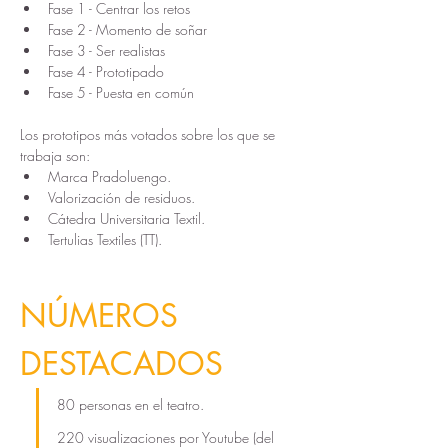
Fase 1 - Centrar los retos
Fase 2 - Momento de soñar
Fase 3 - Ser realistas
Fase 4 - Prototipado
Fase 5 - Puesta en común
Los prototipos más votados sobre los que se 
trabaja son:
Marca Pradoluengo.
Valorización de residuos.
Cátedra Universitaria Textil.
Tertulias Textiles (TT).
NÚMEROS 
DESTACADOS
80 personas en el teatro.
220 visualizaciones por Youtube (del 