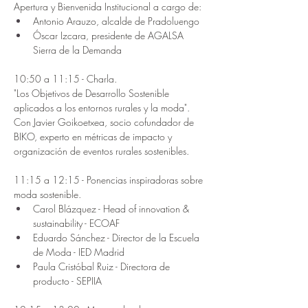
Apertura y Bienvenida Institucional a cargo de:
Antonio Arauzo, alcalde de Pradoluengo
Óscar Izcara, presidente de AGALSA 
Sierra de la Demanda
10:50 a 11:15 - Charla.
"Los Objetivos de Desarrollo Sostenible 
aplicados a los entornos rurales y la moda". 
Con Javier Goikoetxea, socio cofundador de 
BIKO, experto en métricas de impacto y 
organización de eventos rurales sostenibles.
11:15 a 12:15 - Ponencias inspiradoras sobre 
moda sostenible.
Carol Blázquez - Head of innovation & 
sustainability - ECOAF
Eduardo Sánchez - Director de la Escuela 
de Moda - IED Madrid
Paula Cristóbal Ruiz - Directora de 
producto - SEPIIA