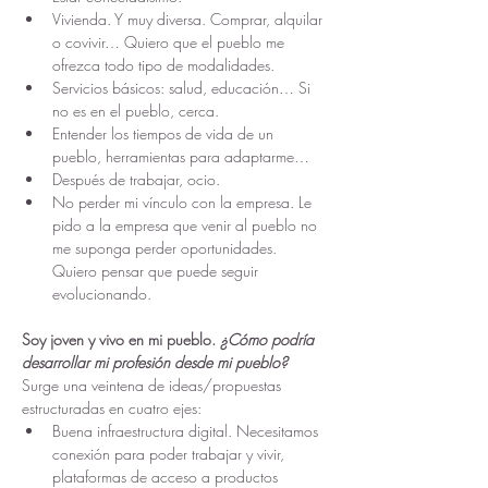
Vivienda. Y muy diversa. Comprar, alquilar 
o covivir… Quiero que el pueblo me 
ofrezca todo tipo de modalidades.
Servicios básicos: salud, educación… Si 
no es en el pueblo, cerca.
Entender los tiempos de vida de un 
pueblo, herramientas para adaptarme…
Después de trabajar, ocio.
No perder mi vínculo con la empresa. Le 
pido a la empresa que venir al pueblo no 
me suponga perder oportunidades. 
Quiero pensar que puede seguir 
evolucionando.
Soy joven y vivo en mi pueblo. 
¿Cómo podría 
desarrollar mi profesión desde mi pueblo?
Surge una veintena de ideas/propuestas 
estructuradas en cuatro ejes:
Buena infraestructura digital. Necesitamos 
conexión para poder trabajar y vivir, 
plataformas de acceso a productos 