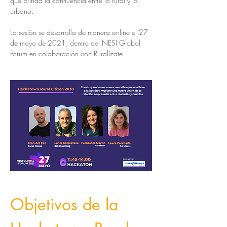
que brinda la confluencia entre lo rural y lo 
urbano.
La sesión se desarrolla de manera online el 27 
de mayo de 2021, dentro del NESI Global 
Forum en colaboración con Ruralízate.
Objetivos de la 