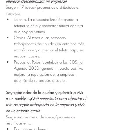
interesar descentralizar mi empresa?
Surgen 17 ideas/propuestas distribuidas en 
tres ejes:
Talento. La descentralización ayuda a 
retener talento y encontrar nueva cantera 
que hoy no vemos.
Costes. Al tener a las personas 
trabajadoras distribuidas en entornos más 
económicos y aumentar el teletrabajo, se 
reducen costes.
Propósito. Poder contribuir a los ODS, la 
Agenda 2030, generar impacto positivo 
mejora la reputación de la empresa, 
además de su propósito social.
Soy trabajador de la ciudad y quiero ir a vivir 
a un pueblo. 
¿Qué necesitaría para abordar el 
reto de seguir trabajando en la empresa y vivir 
en un entorno rural?
Surge una treintena de ideas/propuestas 
resumidas en...
Estar conectadísimo.