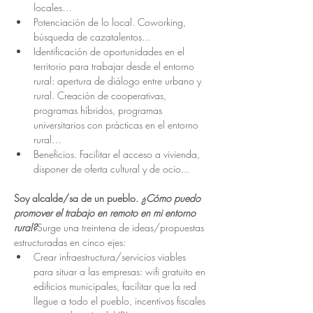
locales…
Potenciación de lo local. Coworking, 
búsqueda de cazatalentos...
Identificación de oportunidades en el 
territorio para trabajar desde el entorno 
rural: apertura de diálogo entre urbano y 
rural. Creación de cooperativas, 
programas híbridos, programas 
universitarios con prácticas en el entorno 
rural…
Beneficios. Facilitar el acceso a vivienda, 
disponer de oferta cultural y de ocio...
Soy alcalde/sa de un pueblo. 
¿Cómo puedo 
promover el trabajo en remoto en mi entorno 
rural?
Surge una treintena de ideas/propuestas 
estructuradas en cinco ejes:
Crear infraestructura/servicios viables 
para situar a las empresas: wifi gratuito en 
edificios municipales, facilitar que la red 
llegue a todo el pueblo, incentivos fiscales 