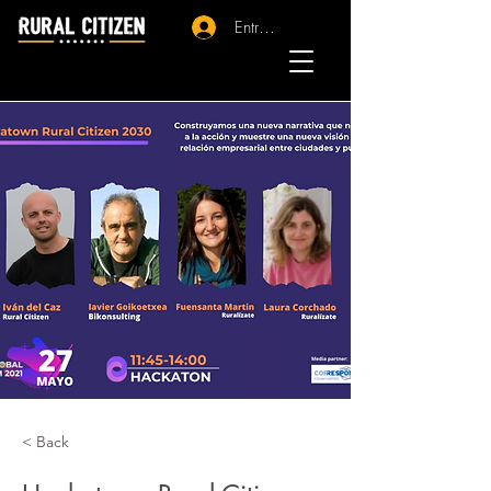
Entrar - Registro
< Back