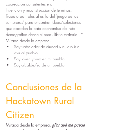
cocreación consistentes en:
Invención y reconstrucción de términos.
Trabajo por roles al estilo del "juego de los 
sombreros" para encontrar ideas/soluciones 
que aborden la pata económica del reto 
demográfico desde el reequilibrio territorial. *
Mirada desde la empresa.
Soy trabajador de ciudad y quiero ir a 
vivir al pueblo.
Soy joven y vivo en mi pueblo.
Soy alcalde/sa de un pueblo.
Conclusiones de la 
Hackatown Rural 
Citizen
Mirada desde la empresa. 
¿Por qué me puede 