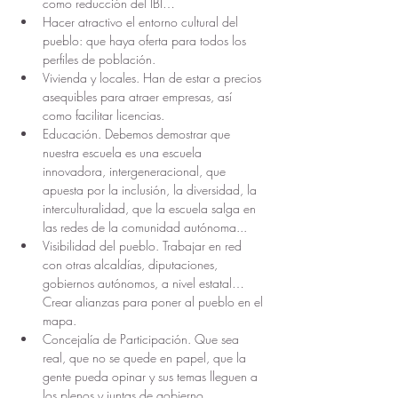
como reducción del IBI…
Hacer atractivo el entorno cultural del 
pueblo: que haya oferta para todos los 
perfiles de población.
Vivienda y locales. Han de estar a precios 
asequibles para atraer empresas, así 
como facilitar licencias.
Educación. Debemos demostrar que 
nuestra escuela es una escuela 
innovadora, intergeneracional, que 
apuesta por la inclusión, la diversidad, la 
interculturalidad, que la escuela salga en 
las redes de la comunidad autónoma...
Visibilidad del pueblo. Trabajar en red 
con otras alcaldías, diputaciones, 
gobiernos autónomos, a nivel estatal… 
Crear alianzas para poner al pueblo en el 
mapa.
Concejalía de Participación. Que sea 
real, que no se quede en papel, que la 
gente pueda opinar y sus temas lleguen a 
los plenos y juntas de gobierno.