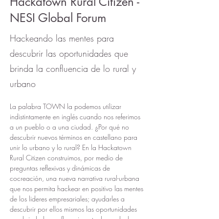
Hackatown Rural Citizen -
NESI Global Forum
Hackeando las mentes para
descubrir las oportunidades que
brinda la confluencia de lo rural y
urbano
La palabra TOWN la podemos utilizar 
indistintamente en inglés cuando nos referimos 
a un pueblo o a una ciudad. 
¿Por qué no 
descubrir nuevos términos en castellano para 
unir lo urbano y lo rural?
 En la Hackatown 
Rural Citizen construimos, por medio de 
preguntas reflexivas y dinámicas de 
cocreación, una nueva narrativa rural-urbana 
que nos permita hackear en positivo las mentes 
de los lideres empresariales; ayudarles a 
descubrir por ellos mismos 
las oportunidades 