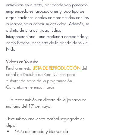
entrevistas en directo, por donde van pasando 
emprendedores, asociaciones y todo tipo de 
organizaciones locales comprometidas con los 
cuidados para contar su actividad. Además, se 
disfruta de una actividad lúdica 
intergeneracional, una merienda compartida y, 
como broche, concierto de la banda de folk El 
Nido. 
Vídeos en Youtube
Pincha en esta 
LISTA DE REPRODUCCIÓN
 del 
canal de Youtube de Rural Citizen para 
disfrutar de parte de la programación. 
Concretamente encontrarás:
 - La retransmisión en directo de la jornada de 
mañana del 17 de mayo.
- Este mismo encuentro matinal segregado en 
clips:
Inicio 
de jornada y bienvenida 