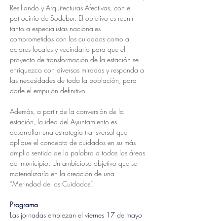
Resiliando y Arquitecturas Afectivas, con el 
patrocinio de Sodebur. El objetivo es reunir 
tanto a especialistas nacionales 
comprometidos con los cuidados como a 
actores locales y vecindario para que el 
proyecto de transformación de la estación se 
enriquezca con diversas miradas y responda a 
las necesidades de toda la población, para 
darle el empujón definitivo.
Además,
 a partir de la conversión de la 
estación, la idea del Ayuntamiento es 
desarrollar una estrategia transversal que 
aplique el concepto de cuidados en su más 
amplio sentido de la palabra a todas las áreas 
del municipio. Un ambicioso objetivo que se 
materializaría en la creación de una 
“Merindad de los Cuidados”.
Programa
Las jornadas empiezan el viernes 17 de mayo 