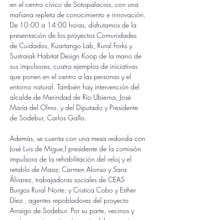
en el centro cívico de Sotopalacios, con una 
mañana repleta de conocimiento e innovación. 
De 10:00 a 14:00 horas, disfrutamos de la 
presentación de los proyectos Comunidades 
de Cuidados, Kuartango Lab, Rural Forks y 
Sustraiak Habitat Design Koop de la mano de 
sus impulsores, cuatro ejemplos de iniciativas 
que ponen en el centro a las personas y el 
entorno natural. También hay intervención del 
alcalde de Merindad de Río Ubierna, José 
María del Olmo, y del Diputado y Presidente 
de Sodebur, Carlos Gallo. 
Además, se cuenta con una mesa redonda con 
José Luis de Migue,l presidente de la comisión 
impulsora de la rehabilitación del reloj y el 
retablo de Masa; Carmen Alonso y Sara 
Álvarez, trabajadoras sociales de CEAS 
Burgos Rural Norte; y Cristica Cobo y Esther 
Díez , agentes repobladores del proyecto 
Arraigo de Sodebur. Por su parte, vecinos y 