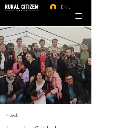
Entrar - Registro
< Back