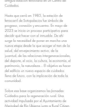
antigua estación ferroviaria en un Centro de 
Cuidados.
Hasta que cerró en 1985, la estación de 
ferrocarril de Sotopalacios fue símbolo de 
progreso, conexión y encuentro. En mayo de 
2023 se inicia un proceso participativo para 
decidir qué hacer con el inmueble. De ahí 
surge la necesidad de poner en marcha una 
nueva etapa desde la que acoger el tren de la 
salud, del envejecimiento activo, de la 
juventud, de las relaciones intergeneracionales, 
del deporte, el ocio, la cultura, la economía, el 
patrimonio, la naturaleza... El objetivo es hacer 
del edificio un nuevo espacio de cuidados 
lleno de futuro, con la implicación de toda la 
comunidad.
Sobre esa base organizamos las Jornadas 
Cuidados para la regeneración rural. Una 
actividad impulsada por el Ayuntamiento de 
Merindad de Río Ubierna junto a Rural Citizen, 