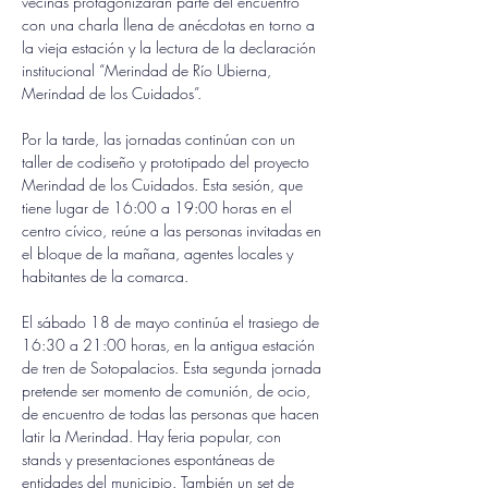
vecinas protagonizarán parte del encuentro 
con una charla llena de anécdotas en torno a 
la vieja estación y la lectura de la declaración 
institucional “Merindad de Río Ubierna, 
Merindad de los Cuidados”.
Por la tarde, las jornadas continúan con un 
taller de codiseño y prototipado del proyecto 
Merindad de los Cuidados. Esta sesión, que 
tiene lugar de 16:00 a 19:00 horas en el 
centro cívico, reúne a las personas invitadas en 
el bloque de la mañana, agentes locales y 
habitantes de la comarca. 
El sábado 18 de mayo continúa el trasiego de 
16:30 a 21:00 horas, en la antigua estación 
de tren de Sotopalacios. Esta segunda jornada 
pretende ser momento de comunión, de ocio, 
de encuentro de todas las personas que hacen 
latir la Merindad. Hay feria popular, con 
stands y presentaciones espontáneas de 
entidades del municipio. También un set de 