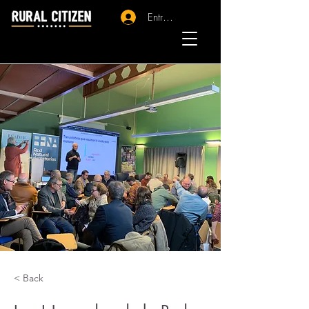
Entrar - Registro
< Back