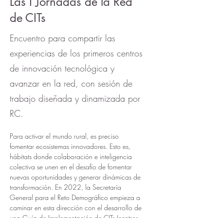
Las I Jornadas de la Red
de CITs
Encuentro para compartir las
experiencias de los primeros centros
de innovación tecnológica y
avanzar en la red, con sesión de
trabajo diseñada y dinamizada por
RC.
Para activar el mundo rural, es preciso 
fomentar ecosistemas innovadores. Esto es, 
hábitats donde colaboración e inteligencia 
colectiva se unen en el desafío de fomentar 
nuevas oportunidades y generar dinámicas de 
transformación. En 2022, la Secretaría 
General para el Reto Demográfico empieza a 
caminar en esta dirección con el desarrollo de 
una Guía de Implementación de CITs (centros 