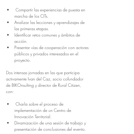
 Compartir las experiencias de puesta en 
marcha de los CITs.
Analizar las lecciones y aprendizajes de 
las primeras etapas.
Identificar retos comunes y ámbitos de 
acción.
Presentar vías de cooperación con actores 
públicos y privados interesados en el 
proyecto. 
D
os intensas jornadas en las que participa 
activamente Ivan del Caz, socio cofundador 
de BIKOnsulting y director de Rural Citizen, 
con:
 Charla sobre el proceso de 
implementación de un Centro de 
Innovación Territorial.
Dinamización de una sesión de trabajo y 
presentación de conclusiones del evento.