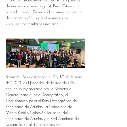
de innovación tecnológica). Rural Citizen 
lidera la misión. Definidos los primeros marcos 
de cooperación, llega el momento de 
visibilizar los resultados iniciales.
Somiedo (Asturias) acoge el 9 y 10 de febrero 
de 2023 las I Jornadas de la Red de CITs, 
encuentro organizado por la Secretaría 
General para el Reto Demográfico, el 
Comisionado para el Reto Demográfico del 
Principado de Asturias, la Consejería de 
Medio Rural y Cohesión Territorial del 
Principado de Asturias y la Red Asturiana de 
Desarrollo Rural. Los objetivos son: