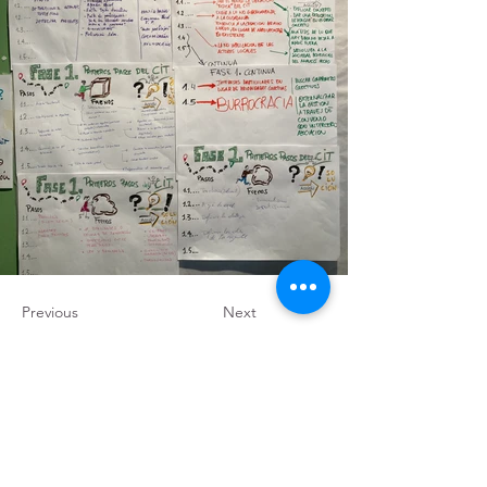
Previous
Next
Red de Colaboradores
Unidos por el reto demográfico