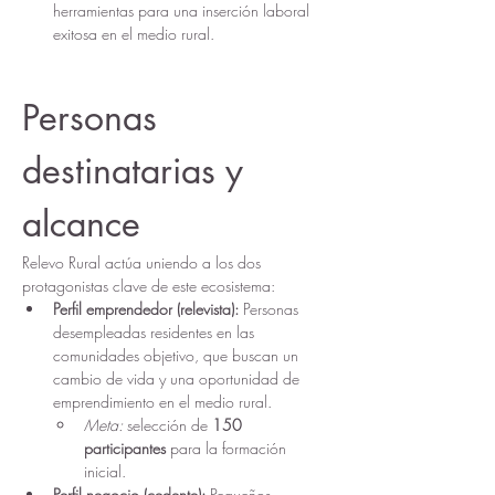
herramientas para una inserción laboral 
exitosa en el medio rural.
Personas 
destinatarias y 
alcance
Relevo Rural actúa uniendo a los dos 
protagonistas clave de este ecosistema:
Perfil emprendedor (relevista):
 Personas 
desempleadas residentes en las 
comunidades objetivo, que buscan un 
cambio de vida y una oportunidad de 
emprendimiento en el medio rural.
Meta:
 selección de 
150 
participantes
 para la formación 
inicial.
Perfil negocio (cedente):
 Pequeños 