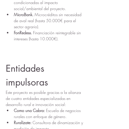
condicionadas al impacto 
social/ambiental del proyecto.
MicroBank.
 Microcréditos sin necesidad 
de aval real (hasta 50.000€ para el 
sector agrario).
FonRedess.
 Financiación reintegrable sin 
intereses (hasta 10.000€).
Entidades 
impulsoras
Este proyecto es posible gracias a la alianza 
de cuatro entidades especializadas en 
desarrollo rural e innovación social:
Como una Cabra:
 Escuela de negocios 
rurales con enfoque de género.
Ruralízate:
 Consultora de dinamización y 
medición de impacto.