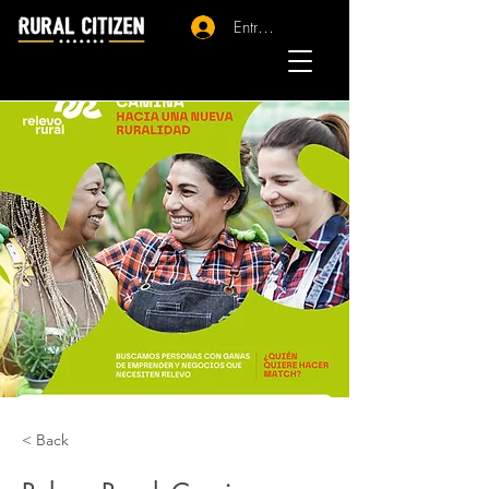
Entrar - Registro
< Back