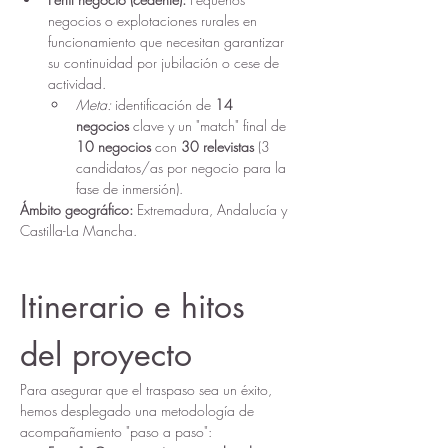
negocios o explotaciones rurales en 
funcionamiento que necesitan garantizar 
su continuidad por jubilación o cese de 
actividad.
Meta:
 identificación de 
14 
negocios
 clave y un "match" final de 
10 negocios
 con 
30 relevistas
 (3 
candidatos/as por negocio para la 
fase de inmersión).
Ámbito geográfico:
 Extremadura, Andalucía y 
Castilla-La Mancha.
Itinerario e hitos 
del proyecto
Para asegurar que el traspaso sea un éxito, 
hemos desplegado una metodología de 
acompañamiento "paso a paso":