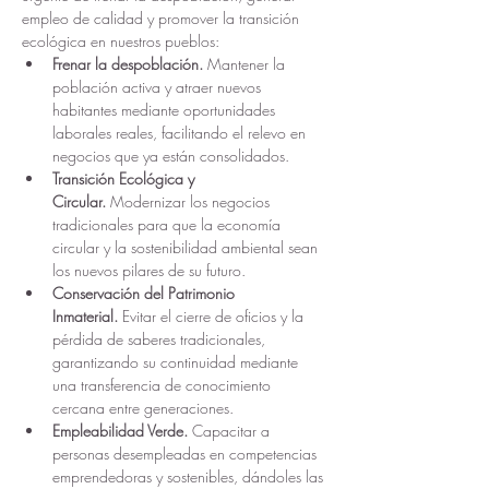
empleo de calidad y promover la transición 
ecológica en nuestros pueblos:
Frenar la despoblación. 
Mantener la 
población activa y atraer nuevos 
habitantes mediante oportunidades 
laborales reales, facilitando el relevo en 
negocios que ya están consolidados.
Transición Ecológica y 
Circular.
 Modernizar los negocios 
tradicionales para que la economía 
circular y la sostenibilidad ambiental sean 
los nuevos pilares de su futuro.
Conservación del Patrimonio 
Inmaterial.
 Evitar el cierre de oficios y la 
pérdida de saberes tradicionales, 
garantizando su continuidad mediante 
una transferencia de conocimiento 
cercana entre generaciones.
Empleabilidad Verde.
 Capacitar a 
personas desempleadas en competencias 
emprendedoras y sostenibles, dándoles las 