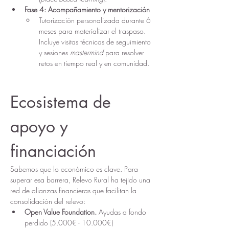
Fase 4: Acompañamiento y mentorización
Tutorización personalizada durante 6 
meses para materializar el traspaso. 
Incluye visitas técnicas de seguimiento 
y sesiones 
mastermind
 para resolver 
retos en tiempo real y en comunidad.
Ecosistema de 
apoyo y 
financiación
Sabemos que lo económico es clave. Para 
superar esa barrera, Relevo Rural ha tejido una 
red de alianzas financieras que facilitan la 
consolidación del relevo:
Open Value Foundation.
 Ayudas a fondo 
perdido (5.000€ - 10.000€) 