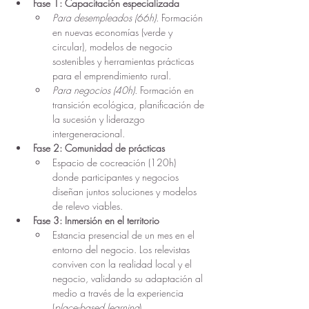
Fase 1: Capacitación especializada
Para desempleados (66h). 
Formación 
en nuevas economías (verde y 
circular), modelos de negocio 
sostenibles y herramientas prácticas 
para el emprendimiento rural.
Para negocios (40h).
 Formación en 
transición ecológica, planificación de 
la sucesión y liderazgo 
intergeneracional.
Fase 2: Comunidad de prácticas
Espacio de cocreación (120h) 
donde participantes y negocios 
diseñan juntos soluciones y modelos 
de relevo viables. 
Fase 3: Inmersión en el territorio
Estancia presencial de un mes en el 
entorno del negocio. Los relevistas 
conviven con la realidad local y el 
negocio, validando su adaptación al 
medio a través de la experiencia 
(
place-based learning
).