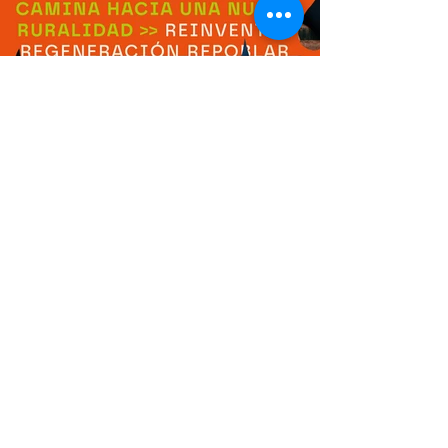
Previous
Next
Red de Colaboradores
Unidos por el reto demográfico