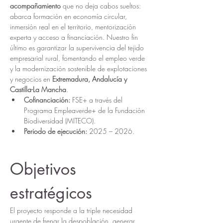
acompañamiento
 que no deja cabos sueltos: 
abarca formación en economía circular, 
inmersión real en el territorio, mentorización 
experta y acceso a financiación. Nuestro fin 
último es garantizar la supervivencia del tejido 
empresarial rural, fomentando el empleo verde 
y la modernización sostenible de explotaciones 
y negocios en 
Extremadura, Andalucía y 
Castilla-La Mancha
.
Cofinanciación:
 FSE+ a través del 
Programa Empleaverde+ de la Fundación 
Biodiversidad (MITECO).
Periodo de ejecución:
 2025 – 2026.
Objetivos 
estratégicos
El proyecto responde a la triple necesidad 
urgente de frenar la despoblación, generar 