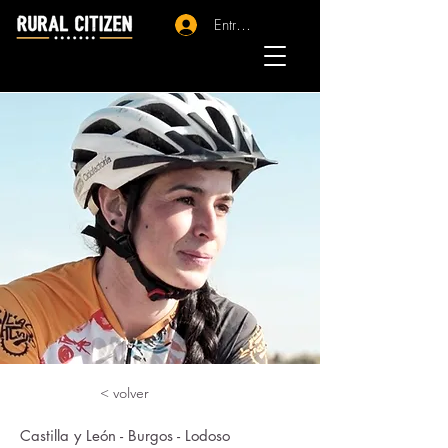
Entrar - Registro
< volver
Castilla y León - Burgos - Lodoso