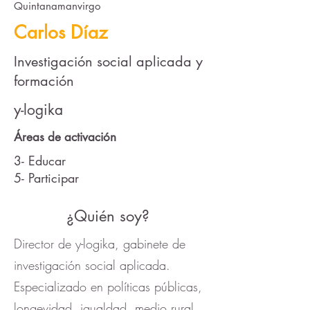
Quintanamanvirgo
Carlos Díaz
Investigación social aplicada y
formación
y-logika
Áreas de activación
3- Educar
5- Participar
¿Quién soy?
Director de y-logika, gabinete de
investigación social aplicada.
Especializado en políticas públicas,
longevidad, igualdad, medio rural,