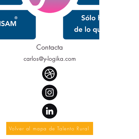
Contacta
carlos@y-logika.com
Volver al mapa de Talento Rural