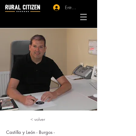
Entrar - Registro
< volver
Castilla y León - Burgos -