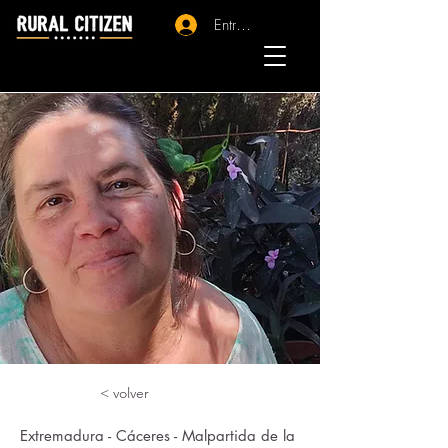
Entrar - Registro
< volver
Extremadura - Cáceres - Malpartida de la