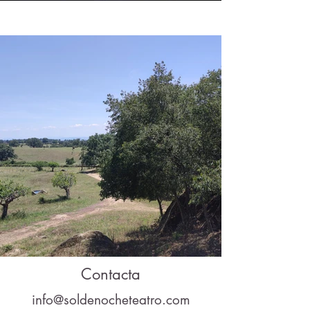
Contacta
info@soldenocheteatro.com