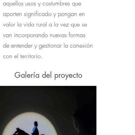
aquellos usos y costumbres que
aporten significado y pongan en
valor la vida rural a la vez que se
van incorporando nuevas formas
de entender y gestionar la conexión
con el territorio.
Galería del proyecto