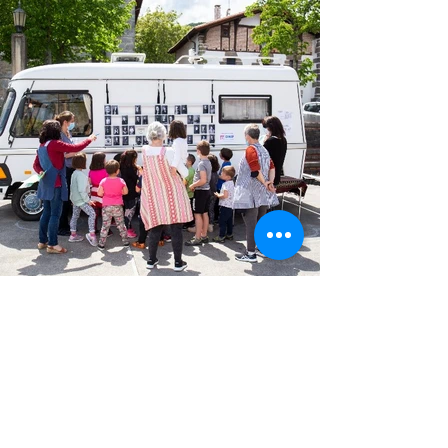
Contacta
correo@nomadstudio.art