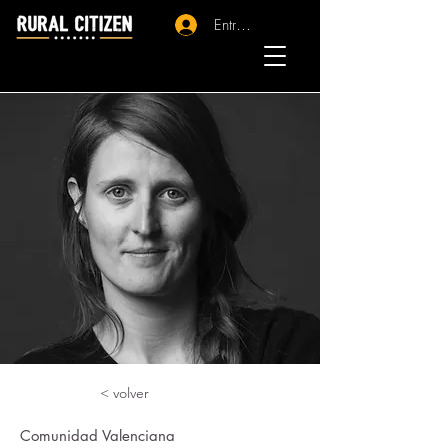
Entrar - Registro
< volver
Comunidad Valenciana