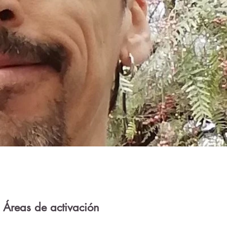
Áreas de activación