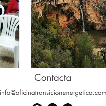
Contacta
info@oficinatransicionenergetica.co