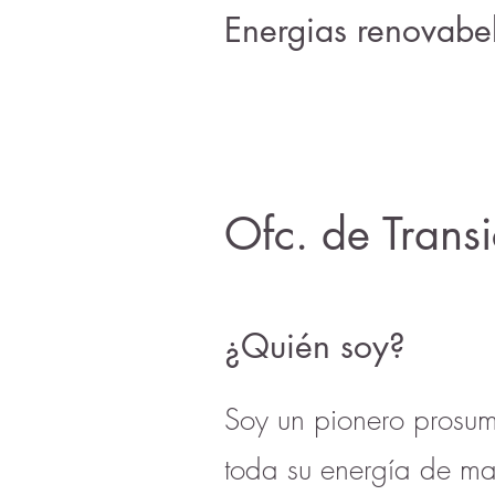
Energias renovabe
Ofc. de Transi
¿Quién soy?
Soy un pionero prosum
toda su energía de m