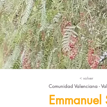
< volver
Comunidad Valenciana - Va
Emmanuel S