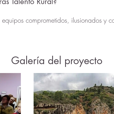
ras Talento Rural?
n equipos comprometidos, ilusionados y 
Galería del proyecto