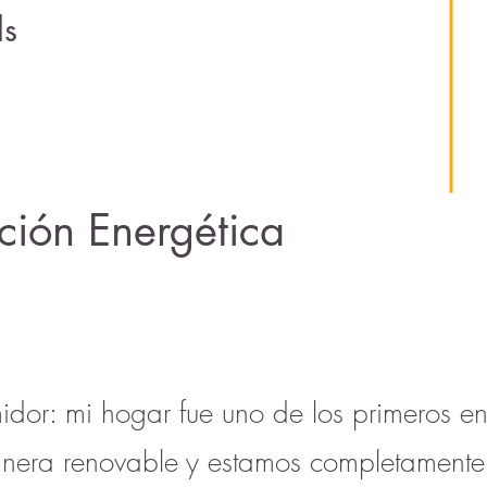
ls
ción Energética
idor: mi hogar fue uno de los primeros e
anera renovable y estamos completamente