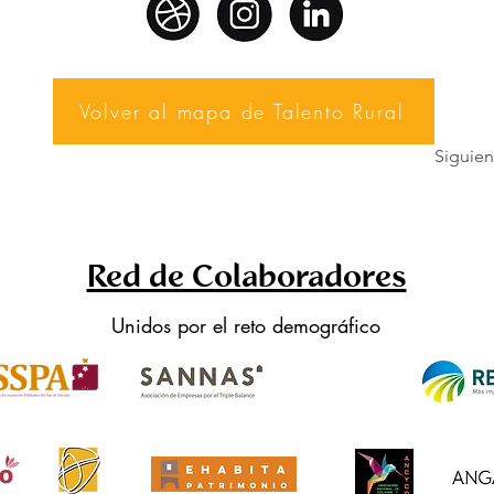
Volver al mapa de Talento Rural
Siguien
Red de Colaboradores
Unidos por el reto demográfico