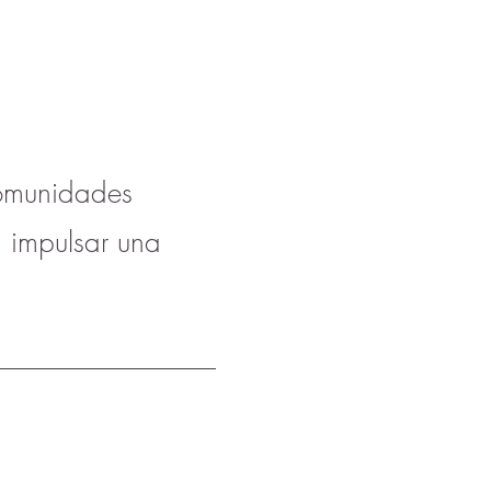
comunidades
 impulsar una