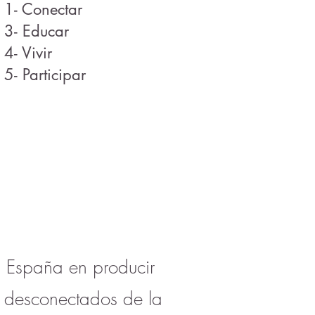
1- Conectar
3- Educar
4- Vivir
5- Participar
n España en producir
 desconectados de la