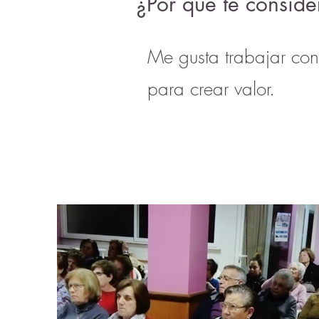
¿Por qué te conside
Me gusta trabajar co
para crear valor.