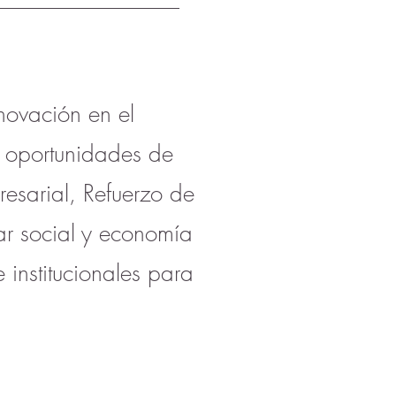
nnovación en el
 y oportunidades de
esarial, Refuerzo de
tar social y economía
 institucionales para