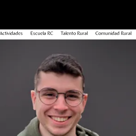
Actividades
Escuela RC
Talento Rural
Comunidad Rural