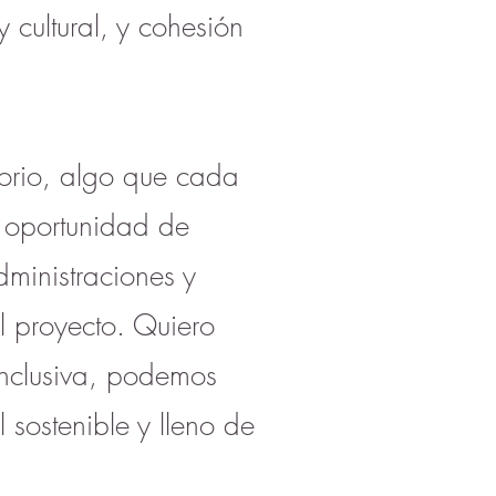
 cultural, y cohesión
torio, algo que cada
a oportunidad de
ministraciones y
l proyecto. Quiero
inclusiva, podemos
 sostenible y lleno de