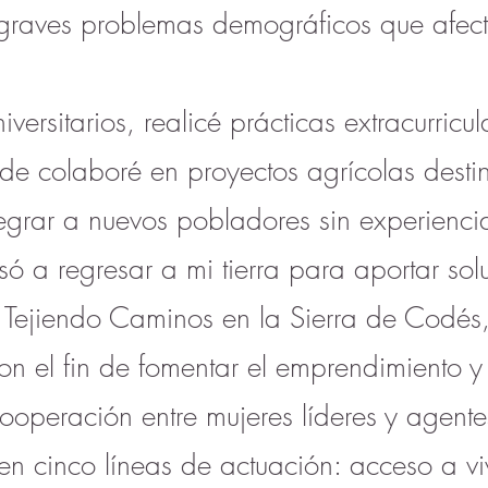
graves problemas demográficos que afecta
iversitarios, realicé prácticas extracurricu
nde colaboré en proyectos agrícolas desti
tegrar a nuevos pobladores sin experiencia
só a regresar a mi tierra para aportar so
 Tejiendo Caminos en la Sierra de Codés,
n el fin de fomentar el emprendimiento y
operación entre mujeres líderes y agentes 
a en cinco líneas de actuación: acceso a v