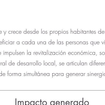
 y crece desde los propios habitantes de
eficiar a cada una de las personas que v
impulsen la revitalización económica, soci
ral de desarrollo local, se articulan difere
e forma simultánea para generar sinergias 
Impacto generado