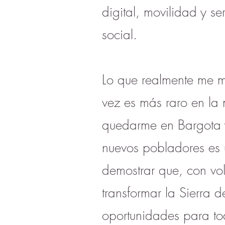
digital, movilidad y s
social.
Lo que realmente me mu
vez es más raro en la 
quedarme en Bargota y
nuevos pobladores es 
demostrar que, con vol
transformar la Sierra d
oportunidades para to