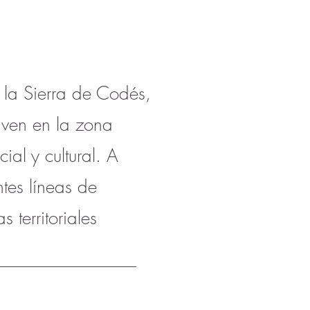
 la Sierra de Codés,
iven en la zona
al y cultural. A
ntes líneas de
territoriales