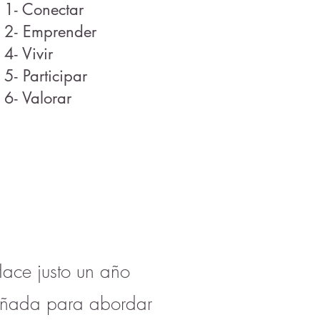
1- Conectar
2- Emprender
4- Vivir
5- Participar
6- Valorar
ace justo un año
iseñada para abordar