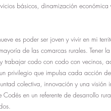
ervicios básicos, dinamización económica y
eve es poder ser joven y vivir en mi terri
mayoría de las comarcas rurales. Tener l
 trabajar codo con codo con vecinos, ad
un privilegio que impulsa cada acción de
untad colectiva, innovación y una visión 
e Codés en un referente de desarrollo rural
dos.