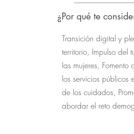
¿Por qué te conside
Transición digital y pl
territorio, Impulso de
las mujeres, Fomento 
los servicios públicos
de los cuidados, Promo
abordar el reto demog