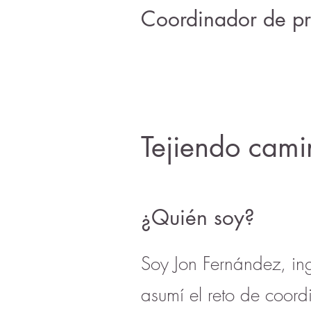
Coordinador de pro
Tejiendo cami
¿Quién soy?
Soy Jon Fernández, in
asumí el reto de coor