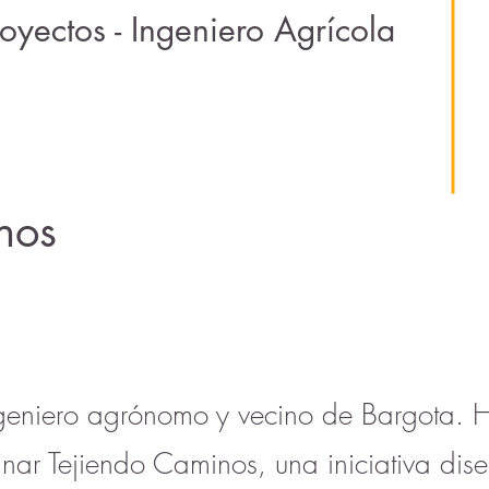
yectos - Ingeniero Agrícola
nos
geniero agrónomo y vecino de Bargota. H
dinar Tejiendo Caminos, una iniciativa d