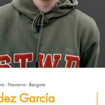
a - Navarra - Bargota
dez García