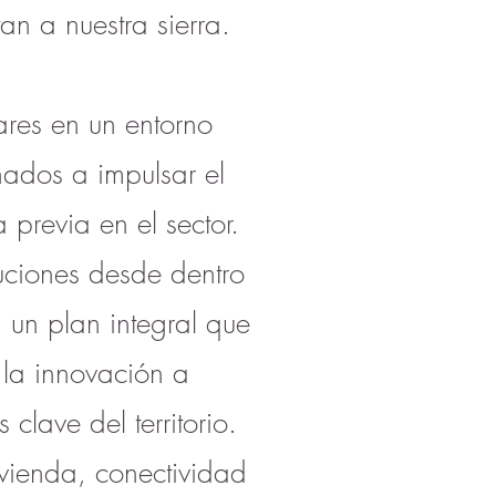
n a nuestra sierra.
lares en un entorno
nados a impulsar el
 previa en el sector.
luciones desde dentro
 un plan integral que
 la innovación a
clave del territorio.
ivienda, conectividad