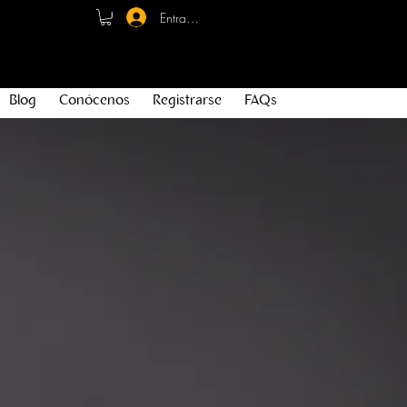
Entrar - Registro
Blog
Conócenos
Registrarse
FAQs