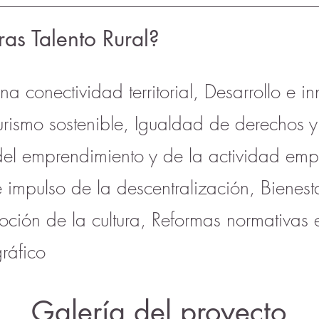
ras Talento Rural?
ena conectividad territorial, Desarrollo e i
l turismo sostenible, Igualdad de derechos
del emprendimiento y de la actividad empr
 e impulso de la descentralización, Bienes
ción de la cultura, Reformas normativas e
ráfico
Galería del proyecto