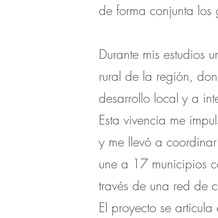
de forma conjunta los 
Durante mis estudios un
rural de la región, do
desarrollo local y a in
Esta vivencia me impul
y me llevó a coordinar
une a 17 municipios co
través de una red de co
El proyecto se articul