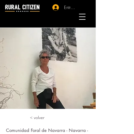
Entrar - Registro
< volver
Comunidad Foral de Navarra - Navarra -