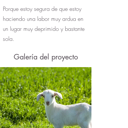
Porque estoy segura de que estoy
haciendo una labor muy ardua en
un lugar muy deprimido y bastante
sola.
Galería del proyecto