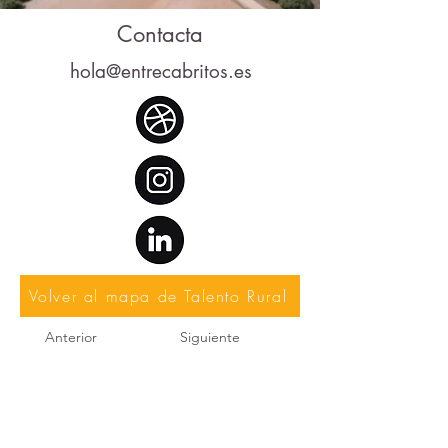
Contacta
hola@entrecabritos.es
Volver al mapa de Talento Rural
Anterior
Siguiente