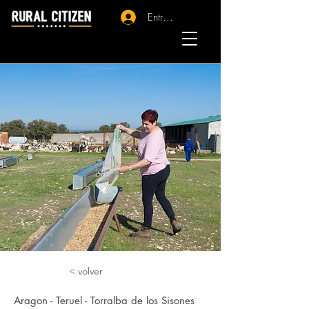
Entrar - Registro
< volver
Aragon - Teruel - Torralba de los Sisones