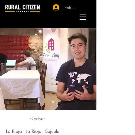
Entrar - Registro
< volver
La Rioja - La Rioja - Sojuela