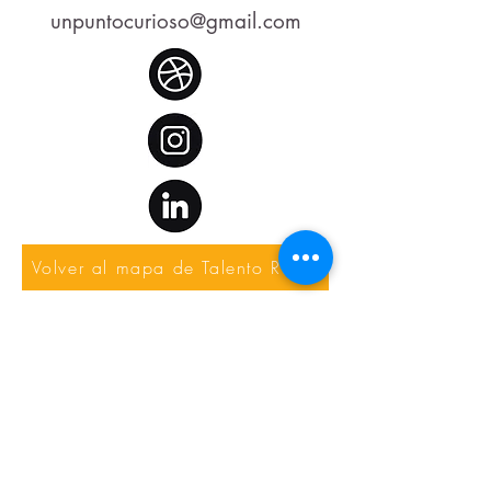
unpuntocurioso@gmail.com
Volver al mapa de Talento Rural
Anterior
Siguiente