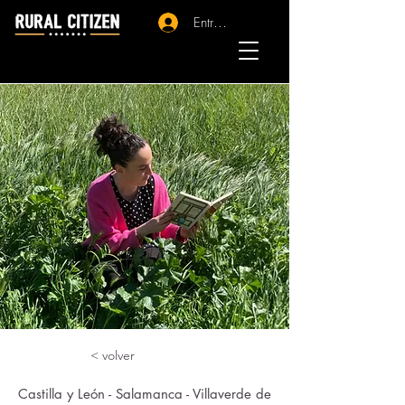
Entrar - Registro
< volver
Castilla y León - Salamanca - Villaverde de