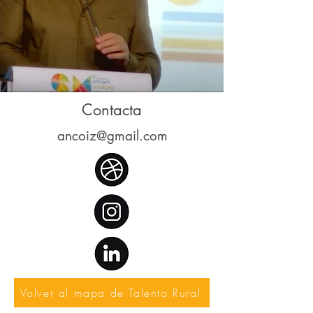
Contacta
ancoiz@gmail.com
Volver al mapa de Talento Rural