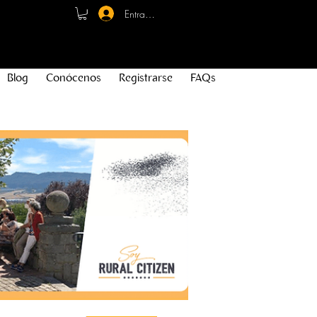
Entrar - Registro
Blog
Conócenos
Registrarse
FAQs