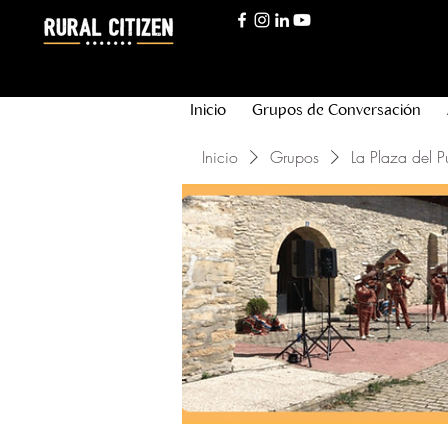
Inicio
Grupos de Conversación
Inicio
Grupos
La Plaza del P