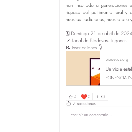
han inspirado a generaciones ent
riqueza del patrimonio rural y 
nuestras tradiciones, nuestro arte
🗓️ Domingo 21 de abril de 20
📌 Local de Biodevas. Lugones – 
📝 Inscripciones 👇
biodevas.org
Un viaje este
❤️
5
2
7 reacciones
Escribir un comentario...