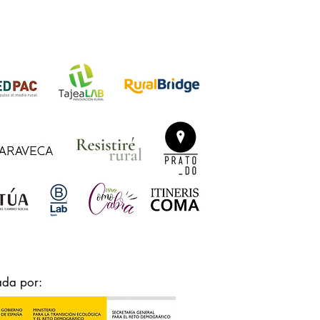
ada por: