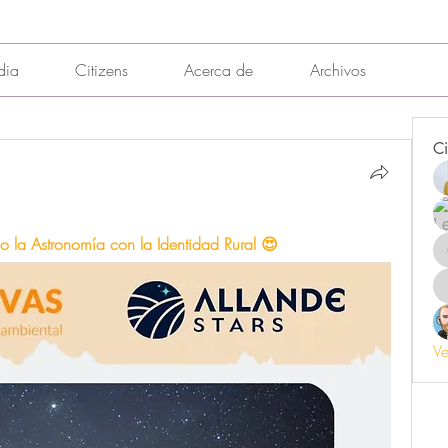
dia
Citizens
Acerca de
Archivos
Ci
o la Astronomía con la Identidad Rural 😍
Ve