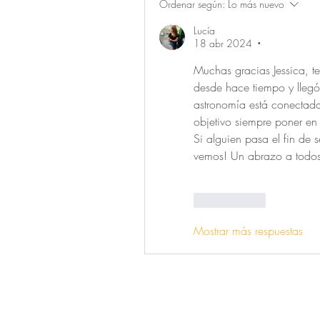
Ordenar según:
Lo más nuevo
Lucía
18 abr 2024
•
Muchas gracias Jessica, 
desde hace tiempo y llegó
astronomía está conectada
objetivo siempre poner en 
Si alguien pasa el fin de 
vemos! Un abrazo a todos
Me gusta
Mostrar más respuestas