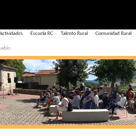
Actividades
Escuela RC
Talento Rural
Comunidad Rural
ueblo