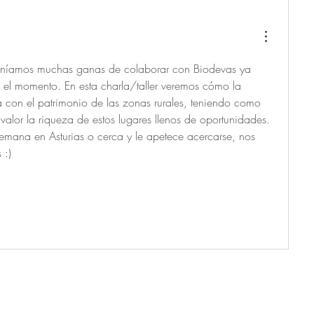
teníamos muchas ganas de colaborar con Biodevas ya 
 el momento. En esta charla/taller veremos cómo la 
 con el patrimonio de las zonas rurales, teniendo como 
valor la riqueza de estos lugares llenos de oportunidades. 
semana en Asturias o cerca y le apetece acercarse, nos 
 :)