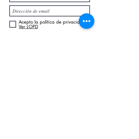
Acepto la política de privacidad
Ver LOPD
Enviar
Rural Citizen en los
medios