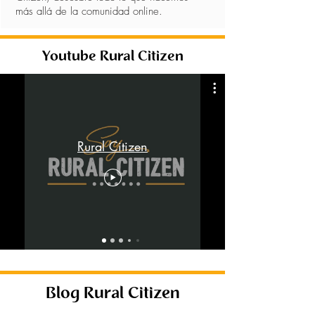
más allá de la comunidad online.
Youtube Rural Citizen
Rural Citizen
Blog Rural Citizen