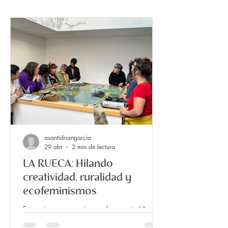
asantidriangarcia
29 abr
2 min de lectura
LA RUECA: Hilando
creatividad, ruralidad y
ecofeminismos
Esta primavera comienza el proyecto LA
RUECA, abierto a la participación y que