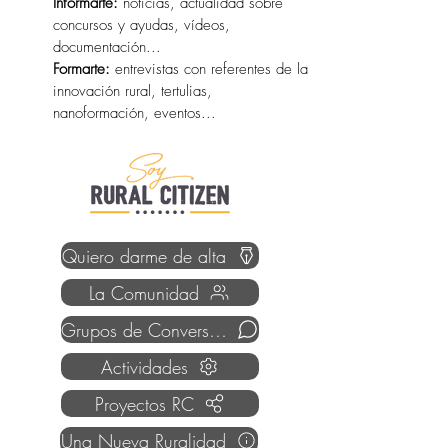
Informarte:
noticias, actualidad sobre
concursos y ayudas, vídeos,
documentación...
Formarte:
entrevistas con referentes de la
innovación rural, tertulias,
nanoformación, eventos...
Quiero darme de alta
La Comunidad
Grupos de Conversación
Actividades
Proyectos RC
Una Nueva Ruralidad