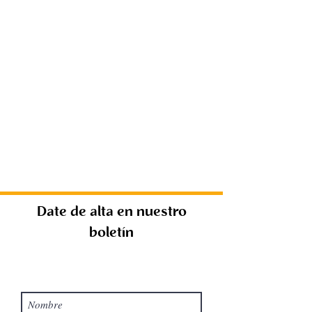
Date de alta en nuestro
boletín
¿Quieres recibir el boletín RC?