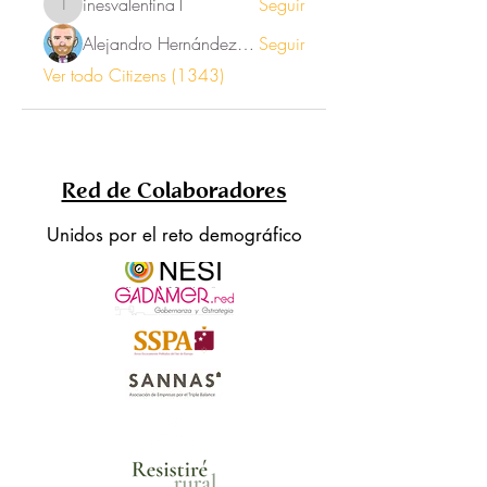
inesvalentina1
Seguir
inesvalentina1
Alejandro Hernández Renner
Seguir
Ver todo Citizens (1343)
Red de Colaboradores
Unidos por el reto demográfico