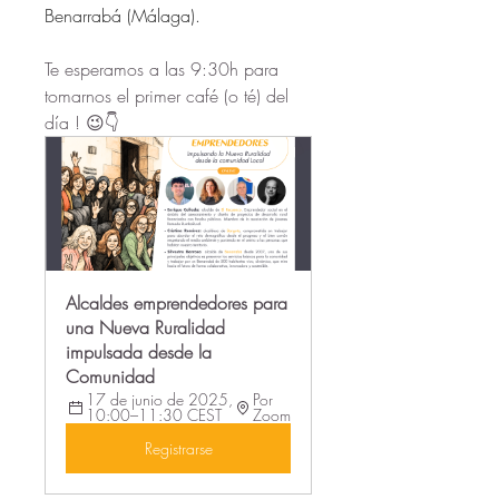
Benarrabá (Málaga).
Te esperamos a las 9:30h para 
tomarnos el primer café (o té) del 
día ! 😉👇
Alcaldes emprendedores para 
una Nueva Ruralidad 
impulsada desde la 
Comunidad 
17 de junio de 2025, 
Por 
10:00–11:30 CEST
Zoom
Registrarse