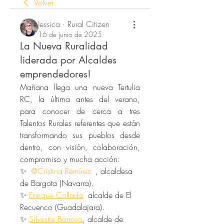
Volver
Jessica · Rural Citizen
16 de junio de 2025
La Nueva Ruralidad
liderada por Alcaldes
emprendedores!
Mañana llega una nueva Tertulia 
RC, la última antes del verano, 
para conocer de cerca a tres 
Talentos Rurales referentes que están 
transformando sus pueblos desde 
dentro, con visión, colaboración, 
compromiso y mucha acción: 
✨ 
@Cristina Remírez
, alcaldesa 
de Bargota (Navarra).
✨ 
Enrique Collada
  alcalde de El 
Recuenco (Guadalajara).
✨ 
Silvestre Barroso
, alcalde de 