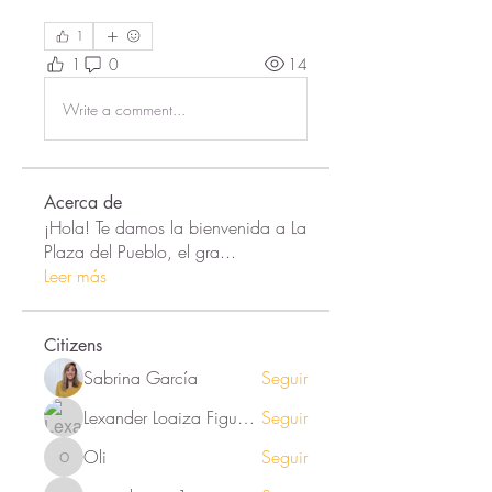
1
1
0
14
Write a comment...
Acerca de
¡Hola! Te damos la bienvenida a La
Plaza del Pueblo, el gra
...
Leer más
Citizens
Sabrina García
Seguir
Lexander Loaiza Figueroa
Seguir
Oli
Seguir
Oli