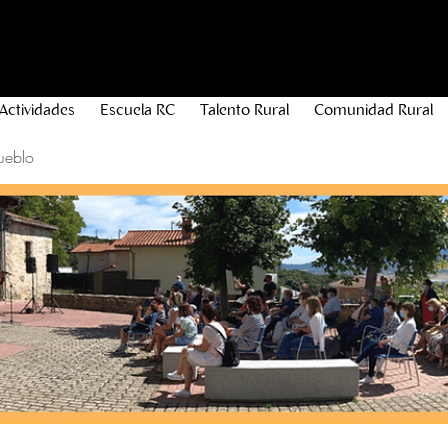
Actividades
Escuela RC
Talento Rural
Comunidad Rural
ueblo