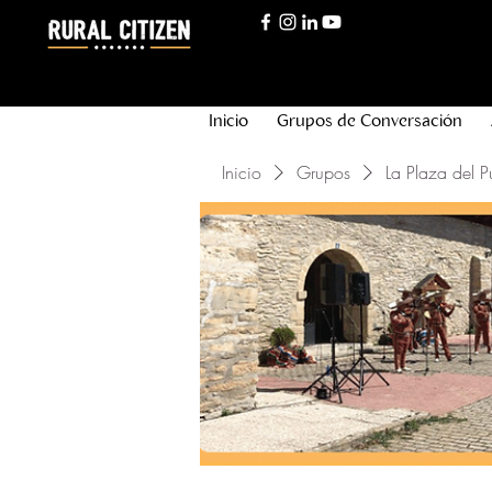
Inicio
Grupos de Conversación
Inicio
Grupos
La Plaza del P