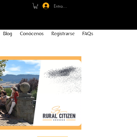
Entrar - Registro
Blog
Conócenos
Registrarse
FAQs