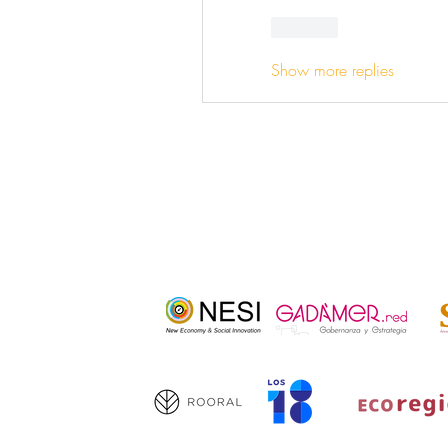
Like
Show more replies