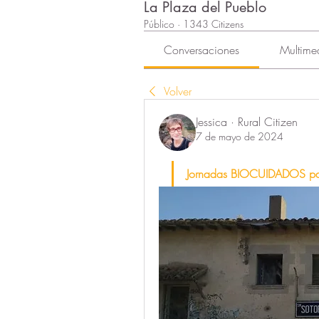
La Plaza del Pueblo
Público
·
1343 Citizens
Conversaciones
Multime
Volver
Jessica · Rural Citizen
7 de mayo de 2024
Jornadas BIOCUIDADOS para