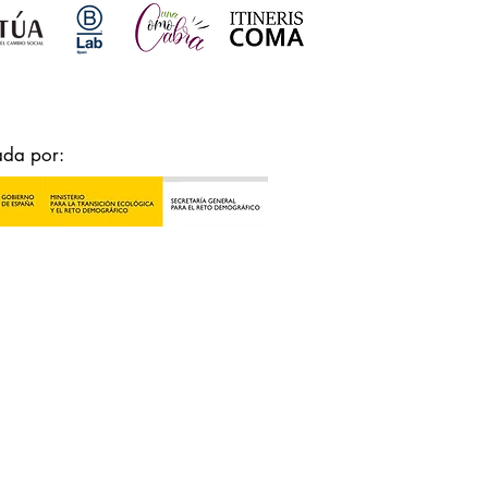
ada por: