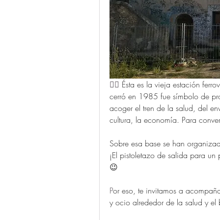
👆🏻 
Ésta es la vieja estación ferr
cerró en 1985 fue símbolo de pr
acoger el tren de la salud, del env
cultura, la economía. Para conver
Sobre esa base se han organizad
¡El pistoletazo de salida para un
😉
P
or eso, te invitamos a acompaña
y ocio alrededor de la salud y el